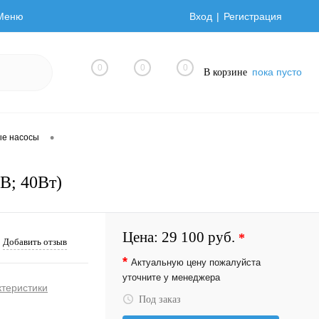
Меню
Вход
Регистрация
0
0
0
пока пусто
В корзине
•
ые насосы
В; 40Вт)
Цена:
29 100 руб.
*
Добавить отзыв
*
Актуальную цену пожалуйста
уточните у менеджера
ктеристики
Под заказ