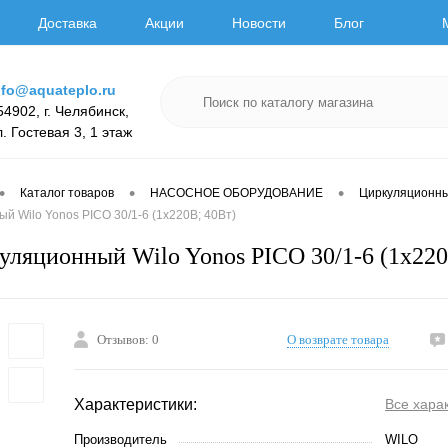
Доставка
Акции
Новости
Блог
nfo@aquateplo.ru
54902, г. Челябинск,
л. Гостевая 3, 1 этаж
•
•
•
Каталог товаров
НАСОСНОЕ ОБОРУДОВАНИЕ
Циркуляционн
й Wilo Yonos PICO 30/1-6 (1х220В; 40Вт)
уляционный Wilo Yonos PICO 30/1-6 (1х220
Отзывов: 0
О возврате товара
Характеристики:
Все хара
Производитель
WILO