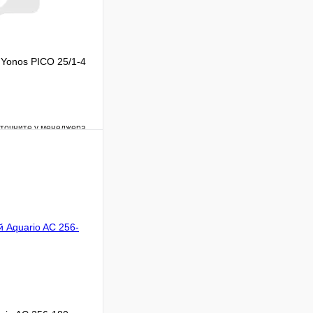
Yonos PICO 25/1-4
уточните у менеджера
Сравнение
Под заказ
В корзину