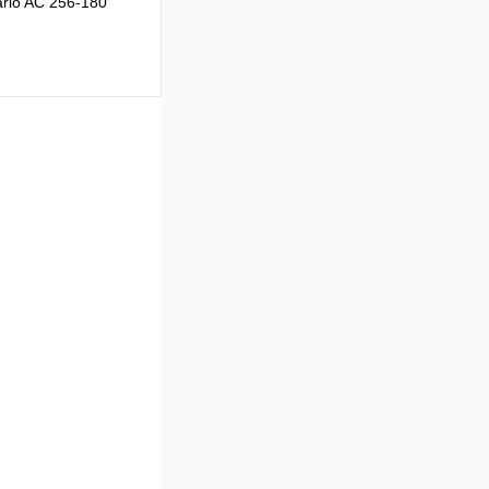
rio AC 256-180
Сравнение
В наличии
В корзину