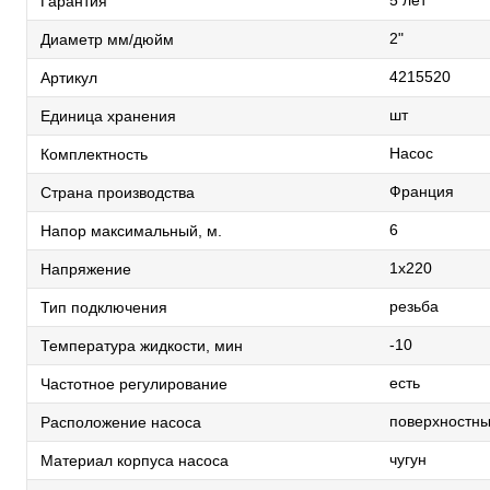
5 лет
Гарантия
2"
Диаметр мм/дюйм
4215520
Артикул
шт
Единица хранения
Насос
Комплектность
Франция
Страна производства
6
Напор максимальный, м.
1х220
Напряжение
резьба
Тип подключения
-10
Температура жидкости, мин
есть
Частотное регулирование
поверхностн
Расположение насоса
чугун
Материал корпуса насоса