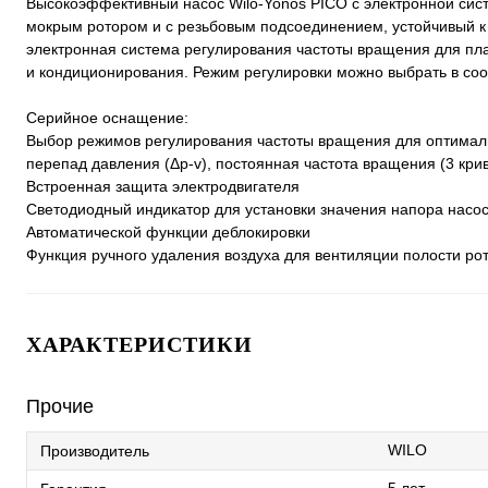
Высокоэффективный насос Wilo-Yonos PICO с электронной си
мокрым ротором и с резьбовым подсоединением, устойчивый к 
электронная система регулирования частоты вращения для пл
и кондиционирования. Режим регулировки можно выбрать в со
Серийное оснащение:
Выбор режимов регулирования частоты вращения для оптималь
перепад давления (Δp-v), постоянная частота вращения (3 кри
Встроенная защита электродвигателя
Светодиодный индикатор для установки значения напора насос
Автоматической функции деблокировки
Функция ручного удаления воздуха для вентиляции полости ро
ХАРАКТЕРИСТИКИ
Прочие
WILO
Производитель