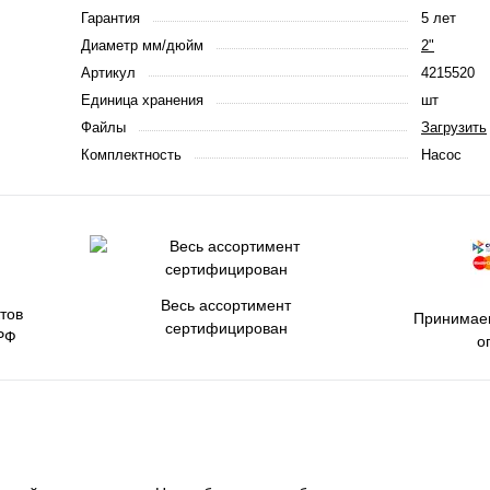
Гарантия
5 лет
Диаметр мм/дюйм
2"
Артикул
4215520
Единица хранения
шт
Файлы
Загрузить
Комплектность
Насос
Весь ассортимент
тов
Принимаем
сертифицирован
РФ
о