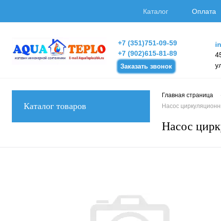
Каталог
Оплата
+7 (351)751-09-59
i
+7 (902)615-81-89
4
у
Заказать звонок
Главная страница
Каталог товаров
Насос циркуляционны
Насос цирк