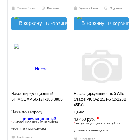
Купить в 1 клик
Под заказ
Купить в 1 клик
Под заказ
В корзину
В корзину
Насос циркуляционный
Насос циркуляционный Wilo
SHIMGE XP 50-12F-280 380В
Stratos PICO-Z 25/1-6 (1х220В;
45Вт)
Цена по запросу
Цена:
*
43 480 руб.
*
Актуальную цену пожалуйста
*
Актуальную цену пожалуйста
уточните у менеджера
уточните у менеджера
В избранное
В избранное