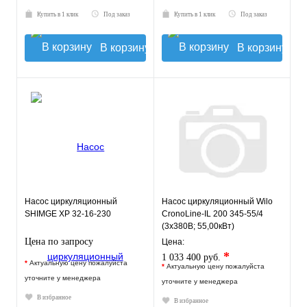
Купить в 1 клик
Под заказ
Купить в 1 клик
Под заказ
В корзину
В корзину
Насос циркуляционный
Насос циркуляционный Wilo
SHIMGE XP 32-16-230
CronoLine-IL 200 345-55/4
(3х380В; 55,00кВт)
Цена по запросу
Цена:
*
1 033 400 руб.
*
Актуальную цену пожалуйста
*
Актуальную цену пожалуйста
уточните у менеджера
уточните у менеджера
В избранное
В избранное