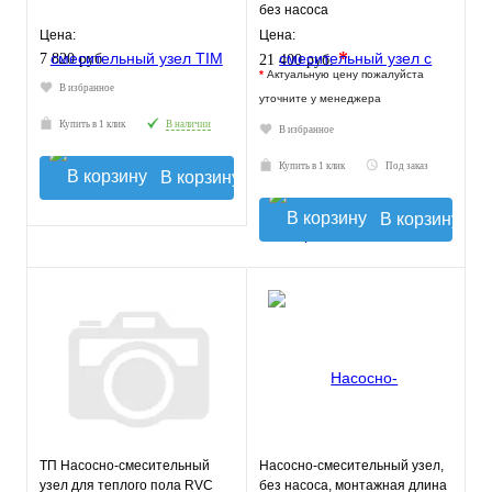
без насоса
Цена:
Цена:
*
7 820 руб.
21 400 руб.
*
Актуальную цену пожалуйста
В избранное
уточните у менеджера
Купить в 1 клик
В наличии
В избранное
Купить в 1 клик
Под заказ
В корзину
В корзину
ТП Насосно-смесительный
Насосно-смесительный узел,
узел для теплого пола RVC
без насоса, монтажная длина