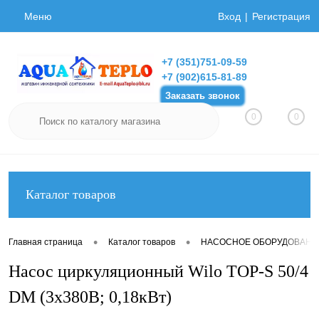
Меню
Вход
Регистрация
+7 (351)751-09-59
+7 (902)615-81-89
Заказать звонок
0
0
Каталог товаров
•
•
Главная страница
Каталог товаров
НАСОСНОЕ ОБОРУДОВАНИ
Насос циркуляционный Wilo TOP-S 50/4
DM (3х380В; 0,18кВт)