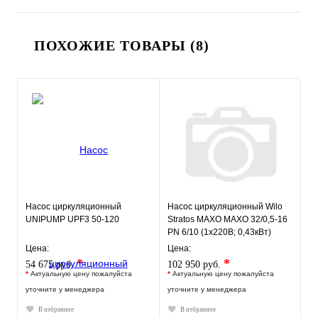
ПОХОЖИЕ ТОВАРЫ (8)
Насос циркуляционный
Насос циркуляционный Wilo
UNIPUMP UPF3 50-120
Stratos MAXO MAXO 32/0,5-16
PN 6/10 (1х220В; 0,43кВт)
Цена:
Цена:
*
*
54 675 руб.
102 950 руб.
*
Актуальную цену пожалуйста
*
Актуальную цену пожалуйста
уточните у менеджера
уточните у менеджера
В избранное
В избранное