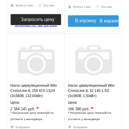
Купить в 1 клик
Под заказ
Купить в 1 клик
Под заказ
Запросить цену
В корзину
Насос циркуляционный Wilo
Насос циркуляционный Wilo
CronoLine-IL 250 415-132/4
CronoLine-IL 32 140-1,5/2
(3х380В; 132,00кВт)
(3х380В; 1,50кВт)
Цена:
Цена:
*
*
2 584 245 руб.
106 380 руб.
*
Актуальную цену пожалуйста
*
Актуальную цену пожалуйста
уточните у менеджера
уточните у менеджера
В избранное
В избранное