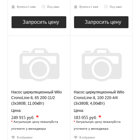
Купить в 1 клик
Под заказ
Купить в 1 клик
Под заказ
Запросить цену
Запросить цену
Насос циркуляционный Wilo
Насос циркуляционный Wilo
CronoLine-IL 65 200-11/2
CronoLine-IL 100 220-4/4
(3х380В; 11,00кВт)
(3х380В; 4,00кВт)
Цена:
Цена:
*
*
249 915 руб.
183 055 руб.
*
Актуальную цену пожалуйста
*
Актуальную цену пожалуйста
уточните у менеджера
уточните у менеджера
В избранное
В избранное