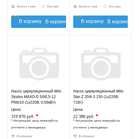
Купить в 1 клик
Под заказ
Купить в 1 клик
Под заказ
В корзину
В корзину
Насос циркуляционный Wilo
Насос циркуляционный Wilo
Stratos MAXO-D 50/0,5-12
Star-Z 20/4-3 150 (1х220В;
PN6/10 (1х220В; 0,56кВт)
71Вт)
Цена:
Цена:
*
*
319 870 руб.
22 380 руб.
*
Актуальную цену пожалуйста
*
Актуальную цену пожалуйста
уточните у менеджера
уточните у менеджера
В избранное
В избранное