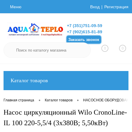
Меню
Вход
Регистрация
+7 (351)751-09-59
+7 (902)615-81-89
Заказать звонок
0
0
Каталог товаров
•
•
Главная страница
Каталог товаров
НАСОСНОЕ ОБОРУДОВАНИ
Насос циркуляционный Wilo CronoLine-
IL 100 220-5,5/4 (3х380В; 5,50кВт)