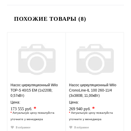
ПОХОЖИЕ ТОВАРЫ (8)
Насос циркуляционный Wilo
Насос циркуляционный Wilo
TOP-S 40/15 EM (1х220В;
CronoLine-IL 100 260-11/4
0,57кВт)
(3х380В; 11,00кВт)
Цена:
Цена:
*
*
173 555 руб.
269 940 руб.
*
Актуальную цену пожалуйста
*
Актуальную цену пожалуйста
уточните у менеджера
уточните у менеджера
В избранное
В избранное