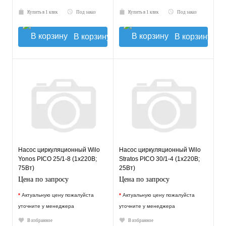
Купить в 1 клик
Под заказ
Купить в 1 клик
Под заказ
В корзину
В корзину
Насос циркуляционный Wilo
Насос циркуляционный Wilo
Yonos PICO 25/1-8 (1х220В;
Stratos PICO 30/1-4 (1х220В;
75Вт)
25Вт)
Цена по запросу
Цена по запросу
*
Актуальную цену пожалуйста
*
Актуальную цену пожалуйста
уточните у менеджера
уточните у менеджера
В избранное
В избранное