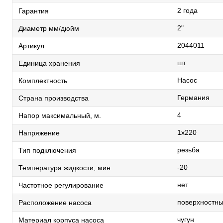
2 года
Гарантия
2"
Диаметр мм/дюйм
2044011
Артикул
шт
Единица хранения
Насос
Комплектность
Германия
Страна производства
4
Напор максимальный, м.
1х220
Напряжение
резьба
Тип подключения
-20
Температура жидкости, мин
нет
Частотное регулирование
поверхностн
Расположение насоса
чугун
Материал корпуса насоса