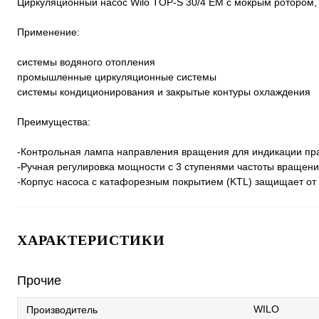
Циркуляционный насос Wilo TOP-S 30/4 EM с мокрым ротором,
Применение:
системы водяного отопления
промышленные циркуляционные системы
системы кондиционирования и закрытые контуры охлаждения
Преимущества:
-Контрольная лампа направления вращения для индикации пра
-Ручная регулировка мощности с 3 ступенями частоты вращен
-Корпус насоса с катафорезным покрытием (KTL) защищает от
ХАРАКТЕРИСТИКИ
Прочие
WILO
Производитель