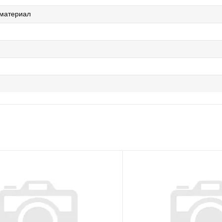
 материал