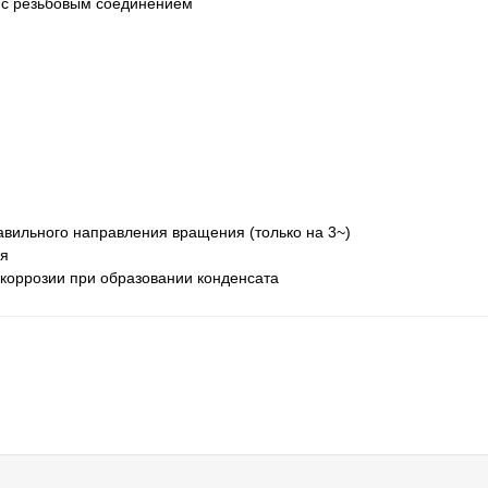
 с резьбовым соединением
вильного направления вращения (только на 3~)
ия
 коррозии при образовании конденсата