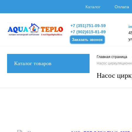
Каталог
Оплата
+7 (351)751-09-59
i
+7 (902)615-81-89
4
у
Заказать звонок
Главная страница
Каталог товаров
Насос циркуляционны
Насос цирк