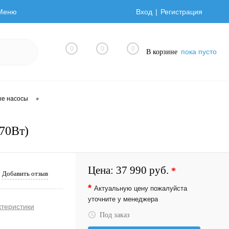
Меню
Вход
Регистрация
0
0
0
пока пусто
В корзине
•
ые насосы
70Вт)
Цена:
37 990 руб.
*
Добавить отзыв
*
Актуальную цену пожалуйста
уточните у менеджера
ктеристики
Под заказ