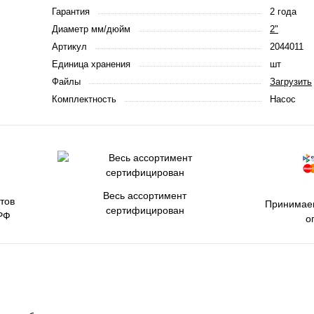
Гарантия
2 года
Диаметр мм/дюйм
2"
Артикул
2044011
Единица хранения
шт
Файлы
Загрузить
Комплектность
Насос
Весь ассортимент
тов
Принимаем
сертифицирован
РФ
о