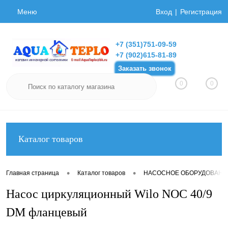
Меню
Вход
Регистрация
+7 (351)751-09-59
+7 (902)615-81-89
Заказать звонок
0
0
Каталог товаров
•
•
Главная страница
Каталог товаров
НАСОСНОЕ ОБОРУДОВАНИ
Насос циркуляционный Wilo NOC 40/9
DM фланцевый