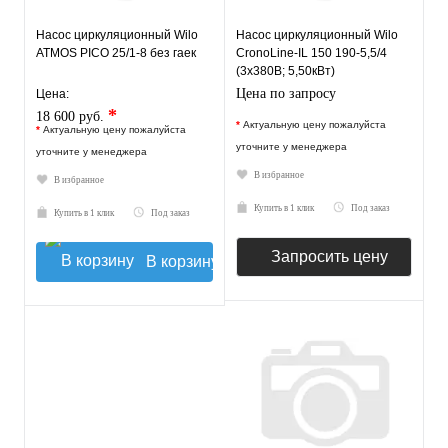
Насос циркуляционный Wilo
Насос циркуляционный Wilo
ATMOS PICO 25/1-8 без гаек
CronoLine-IL 150 190-5,5/4
(3х380В; 5,50кВт)
Цена по запросу
Цена:
*
18 600 руб.
*
Актуальную цену пожалуйста
*
Актуальную цену пожалуйста
уточните у менеджера
уточните у менеджера
В избранное
В избранное
Купить в 1 клик
Под заказ
Купить в 1 клик
Под заказ
Запросить цену
В корзину