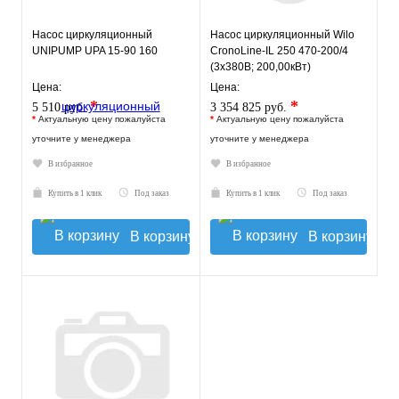
Насос циркуляционный
Насос циркуляционный Wilo
UNIPUMP UPA 15-90 160
CronoLine-IL 250 470-200/4
(3х380В; 200,00кВт)
Цена:
Цена:
*
*
5 510 руб.
3 354 825 руб.
*
Актуальную цену пожалуйста
*
Актуальную цену пожалуйста
уточните у менеджера
уточните у менеджера
В избранное
В избранное
Купить в 1 клик
Под заказ
Купить в 1 клик
Под заказ
В корзину
В корзину