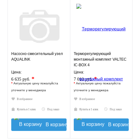
Насосно-смесительный узел
Терморегулирующий
AQUALINK
монтажный комплект VALTEC
IC-BOX 4
Цена:
Цена:
*
*
6 635 руб.
7 010 руб.
*
Актуальную цену пожалуйста
*
Актуальную цену пожалуйста
уточните у менеджера
уточните у менеджера
В избранное
В избранное
Купить в 1 клик
Под заказ
Купить в 1 клик
Под заказ
В корзину
В корзину