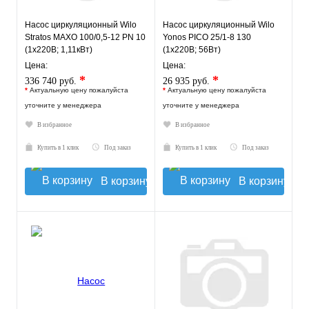
Насос циркуляционный Wilo
Насос циркуляционный Wilo
Stratos MAXO 100/0,5-12 PN 10
Yonos PICO 25/1-8 130
(1х220В; 1,11кВт)
(1х220В; 56Вт)
Цена:
Цена:
*
*
336 740 руб.
26 935 руб.
*
Актуальную цену пожалуйста
*
Актуальную цену пожалуйста
уточните у менеджера
уточните у менеджера
В избранное
В избранное
Купить в 1 клик
Под заказ
Купить в 1 клик
Под заказ
В корзину
В корзину