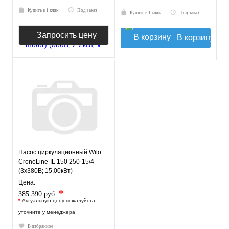
Купить в 1 клик
Под заказ
Купить в 1 клик
Под заказ
Запросить цену
В корзину
Насос циркуляционный Wilo
CronoLine-IL 150 250-15/4
(3х380В; 15,00кВт)
Цена:
*
385 390 руб.
*
Актуальную цену пожалуйста
уточните у менеджера
В избранное