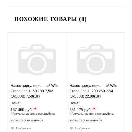
ПОХОЖИЕ ТОВАРЫ (8)
Насос циркуляционный Wilo
Насос циркуляционный Wilo
CronoLine-IL 50 180-7,5/2
CronoLine-IL 200 260-22/4
(3х380В; 7,50кВт)
(3х380В; 22,00кВт)
Цена:
Цена:
*
*
167 460 руб.
551 175 руб.
*
Актуальную цену пожалуйста
*
Актуальную цену пожалуйста
уточните у менеджера
уточните у менеджера
В избранное
В избранное