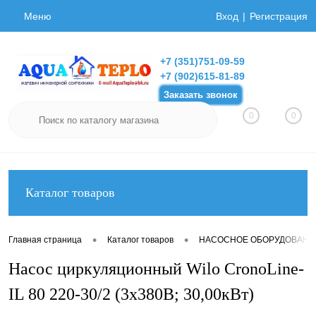
Меню
Вход
Регистрация
+7 (351)751-09-59
+7 (902)615-81-89
Заказать звонок
0
0
Каталог товаров
•
•
Главная страница
Каталог товаров
НАСОСНОЕ ОБОРУДОВАНИ
Насос циркуляционный Wilo CronoLine-
IL 80 220-30/2 (3х380В; 30,00кВт)