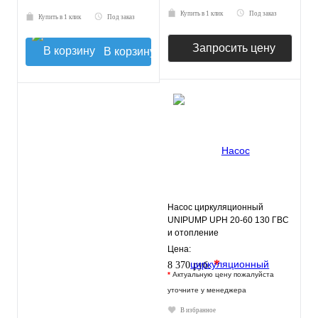
Купить в 1 клик
Под заказ
Купить в 1 клик
Под заказ
Запросить цену
В корзину
Насос циркуляционный
UNIPUMP UPH 20-60 130 ГВС
и отопление
Цена:
*
8 370 руб.
*
Актуальную цену пожалуйста
уточните у менеджера
В избранное