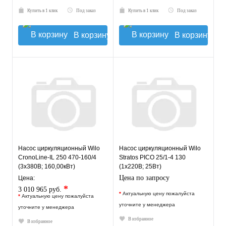
Купить в 1 клик
Под заказ
Купить в 1 клик
Под заказ
В корзину
В корзину
Насос циркуляционный Wilo
Насос циркуляционный Wilo
CronoLine-IL 250 470-160/4
Stratos PICO 25/1-4 130
(3х380В; 160,00кВт)
(1х220В; 25Вт)
Цена по запросу
Цена:
*
3 010 965 руб.
*
Актуальную цену пожалуйста
*
Актуальную цену пожалуйста
уточните у менеджера
уточните у менеджера
В избранное
В избранное