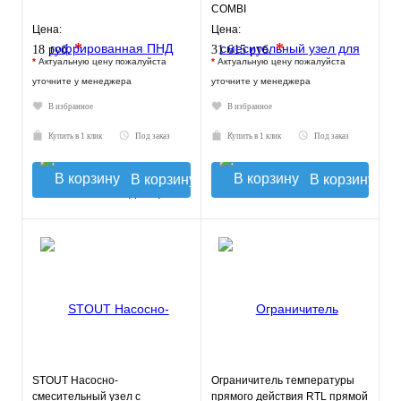
COMBI
Цена:
Цена:
*
*
18 руб.
31 615 руб.
*
Актуальную цену пожалуйста
*
Актуальную цену пожалуйста
уточните у менеджера
уточните у менеджера
В избранное
В избранное
Купить в 1 клик
Под заказ
Купить в 1 клик
Под заказ
В корзину
В корзину
STOUT Насосно-
Ограничитель температуры
смесительный узел с
прямого действия RTL прямой