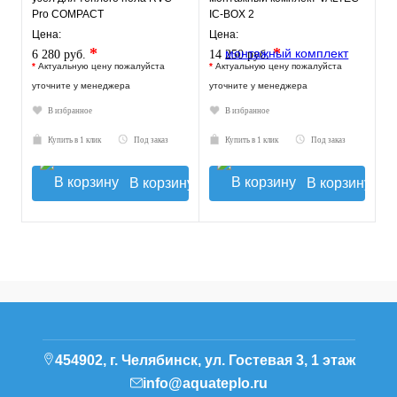
Pro COMPACT
IC-BOX 2
Цена:
Цена:
*
*
6 280 руб.
14 250 руб.
*
Актуальную цену пожалуйста
*
Актуальную цену пожалуйста
уточните у менеджера
уточните у менеджера
В избранное
В избранное
Купить в 1 клик
Под заказ
Купить в 1 клик
Под заказ
В корзину
В корзину
454902, г. Челябинск, ул. Гостевая 3, 1 этаж
info@aquateplo.ru