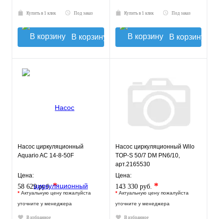
Купить в 1 клик
Под заказ
Купить в 1 клик
Под заказ
В корзину
В корзину
Насос циркуляционный
Насос циркуляционный Wilo
Aquario AC 14-8-50F
TOP-S 50/7 DM PN6/10,
арт.2165530
Цена:
Цена:
*
*
58 629 руб.
143 330 руб.
*
Актуальную цену пожалуйста
*
Актуальную цену пожалуйста
уточните у менеджера
уточните у менеджера
В избранное
В избранное