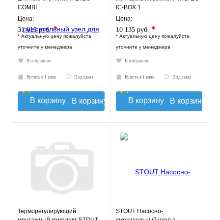
COMBI
IC-BOX 1
Цена:
Цена:
*
*
31 615 руб.
10 135 руб.
*
Актуальную цену пожалуйста
*
Актуальную цену пожалуйста
уточните у менеджера
уточните у менеджера
В избранное
В избранное
Купить в 1 клик
Под заказ
Купить в 1 клик
Под заказ
В корзину
В корзину
Терморегулирующий
STOUT Насосно-