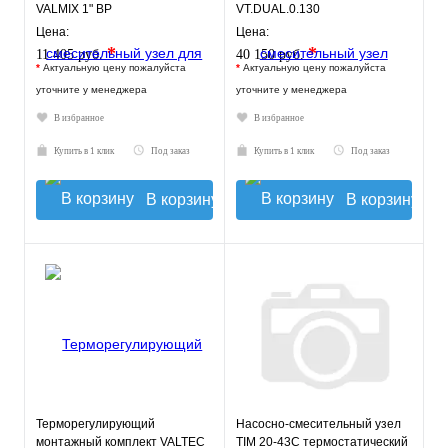
VALMIX 1" ВР
VT.DUAL.0.130
Цена:
Цена:
*
*
11 405 руб.
40 150 руб.
*
Актуальную цену пожалуйста
*
Актуальную цену пожалуйста
уточните у менеджера
уточните у менеджера
В избранное
В избранное
Купить в 1 клик
Под заказ
Купить в 1 клик
Под заказ
В корзину
В корзину
Терморегулирующий
Насосно-смесительный узел
монтажный комплект VALTEC
TIM 20-43С термостатический