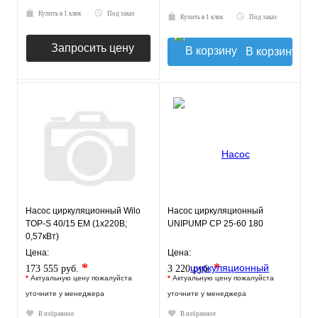
Купить в 1 клик
Под заказ
Купить в 1 клик
Под заказ
Запросить цену
В корзину
Насос циркуляционный Wilo
Насос циркуляционный
TOP-S 40/15 EM (1х220В;
UNIPUMP CP 25-60 180
0,57кВт)
Цена:
Цена:
*
*
173 555 руб.
3 220 руб.
*
Актуальную цену пожалуйста
*
Актуальную цену пожалуйста
уточните у менеджера
уточните у менеджера
В избранное
В избранное