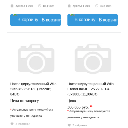
Купить в 1 клик
Под заказ
Купить в 1 клик
Под заказ
В корзину
В корзину
Насос циркуляционный Wilo
Насос циркуляционный Wilo
Star-RS 25/6 RG (1х220В;
CronoLine-IL 125 270-11/4
84Вт)
(3х380В; 11,00кВт)
Цена по запросу
Цена:
*
306 835 руб.
*
Актуальную цену пожалуйста
*
Актуальную цену пожалуйста
уточните у менеджера
уточните у менеджера
В избранное
В избранное