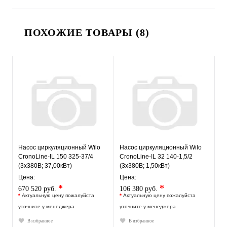
ПОХОЖИЕ ТОВАРЫ (8)
Насос циркуляционный Wilo
Насос циркуляционный Wilo
CronoLine-IL 150 325-37/4
CronoLine-IL 32 140-1,5/2
(3х380В; 37,00кВт)
(3х380В; 1,50кВт)
Цена:
Цена:
*
*
670 520 руб.
106 380 руб.
*
Актуальную цену пожалуйста
*
Актуальную цену пожалуйста
уточните у менеджера
уточните у менеджера
В избранное
В избранное