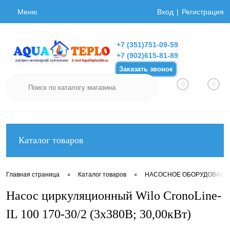
Меню
Вход
Регистрация
+7 (351)751-09-59
+7 (902)615-81-89
Заказать звонок
0
0
Каталог товаров
•
•
Главная страница
Каталог товаров
НАСОСНОЕ ОБОРУДОВАНИ
Насос циркуляционный Wilo CronoLine-
IL 100 170-30/2 (3х380В; 30,00кВт)