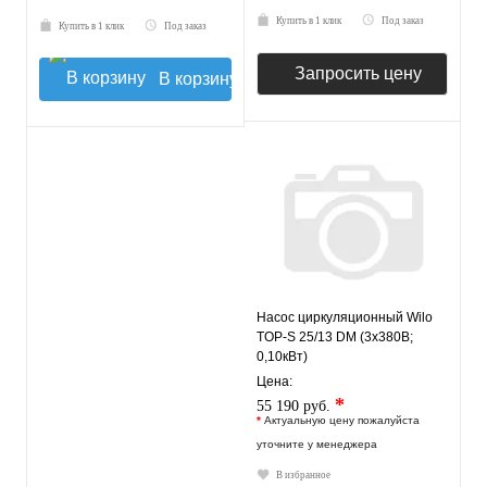
Купить в 1 клик
Под заказ
Купить в 1 клик
Под заказ
Запросить цену
В корзину
Насос циркуляционный Wilo
TOP-S 25/13 DM (3х380В;
0,10кВт)
Цена:
*
55 190 руб.
*
Актуальную цену пожалуйста
уточните у менеджера
В избранное