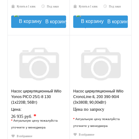
Купить в 1 клик
Под заказ
Купить в 1 клик
Под заказ
В корзину
В корзину
Насос циркуляционный Wilo
Насос циркуляционный Wilo
Yonos PICO 25/1-8 130
CronoLine-IL 200 390-90/4
(1х220В; 56Вт)
(3х380В; 90,00кВт)
Цена по запросу
Цена:
*
26 935 руб.
*
Актуальную цену пожалуйста
*
Актуальную цену пожалуйста
уточните у менеджера
уточните у менеджера
В избранное
В избранное