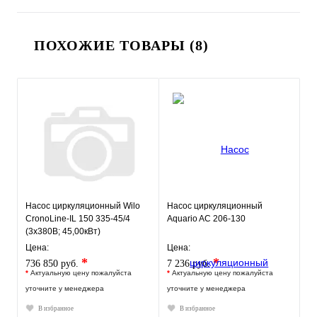
ПОХОЖИЕ ТОВАРЫ (8)
Насос циркуляционный Wilo
Насос циркуляционный
CronoLine-IL 150 335-45/4
Aquario AC 206-130
(3х380В; 45,00кВт)
Цена:
Цена:
*
*
736 850 руб.
7 236 руб.
*
Актуальную цену пожалуйста
*
Актуальную цену пожалуйста
уточните у менеджера
уточните у менеджера
В избранное
В избранное