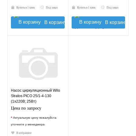
Купить в 1 клик
Под заказ
Купить в 1 клик
Под заказ
В корзину
В корзину
Насос циркуляционный Wilo
Stratos PICO 25/1-4-130
(1х220В; 25Вт)
Цена по запросу
*
Актуальную цену пожалуйста
уточните у менеджера
В избранное