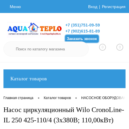
Меню
Вход
Регистрация
+7 (351)751-09-59
+7 (902)615-81-89
Заказать звонок
0
0
Каталог товаров
•
•
Главная страница
Каталог товаров
НАСОСНОЕ ОБОРУДОВАНИ
Насос циркуляционный Wilo CronoLine-
IL 250 425-110/4 (3х380В; 110,00кВт)