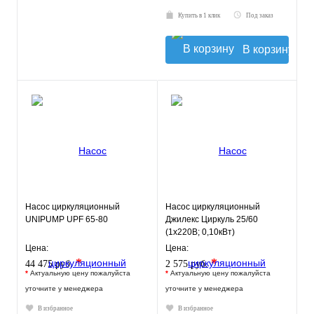
Купить в 1 клик
Под заказ
В корзину
Насос циркуляционный
Насос циркуляционный
UNIPUMP UPF 65-80
Джилекс Циркуль 25/60
(1х220В; 0,10кВт)
Цена:
Цена:
*
*
44 475 руб.
2 575 руб.
*
Актуальную цену пожалуйста
*
Актуальную цену пожалуйста
уточните у менеджера
уточните у менеджера
В избранное
В избранное