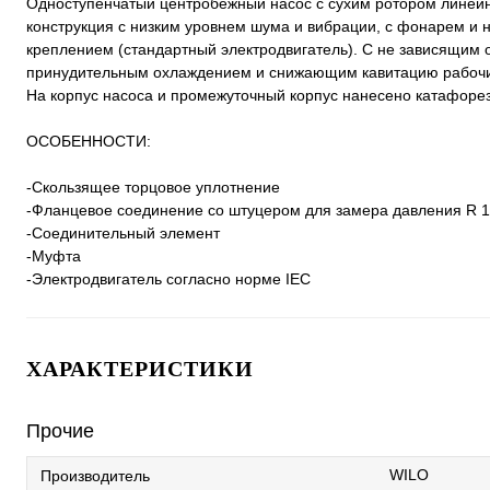
Одноступенчатый центробежный насос с сухим ротором линейно
конструкция с низким уровнем шума и вибрации, с фонарем 
креплением (стандартный электродвигатель). С не зависящим
принудительным охлаждением и снижающим кавитацию рабочи
На корпус насоса и промежуточный корпус нанесено катафоре
ОСОБЕННОСТИ:
-Скользящее торцовое уплотнение
-Фланцевое соединение со штуцером для замера давления R 1
-Соединительный элемент
-Муфта
-Электродвигатель согласно норме IEC
ХАРАКТЕРИСТИКИ
Прочие
WILO
Производитель