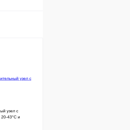
ый узел с
 20-43°C и
момет