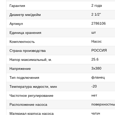
2 года
Гарантия
2 1/2"
Диаметр мм/дюйм
2786106
Артикул
шт
Единица хранения
Насос
Комплектность
РОССИЯ
Страна производства
25.6
Напор максимальный, м.
3х380
Напряжение
фланец
Тип подключения
-20
Температура жидкости, мин
нет
Частотное регулирование
поверхностн
Расположение насоса
чугун
Материал корпуса насоса