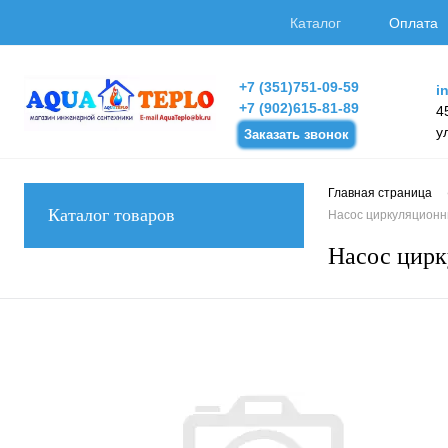
Каталог
Оплата
+7 (351)751-09-59
i
+7 (902)615-81-89
4
у
Заказать звонок
Главная страница
Каталог товаров
Насос циркуляционный
Насос цирк