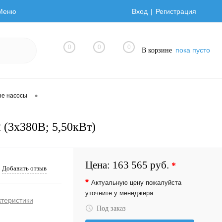
Меню
Вход
Регистрация
0
0
0
пока пусто
В корзине
•
ые насосы
 (3х380В; 5,50кВт)
Цена:
163 565 руб.
*
Добавить отзыв
*
Актуальную цену пожалуйста
уточните у менеджера
ктеристики
Под заказ