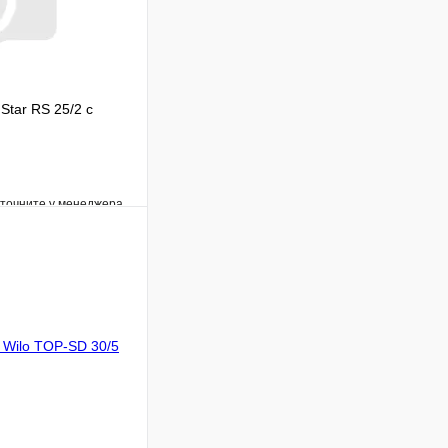
Star RS 25/2 с
уточните у менеджера
Сравнение
Под заказ
В корзину