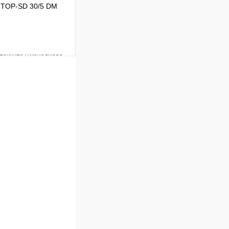
 TOP-SD 30/5 DM
уточните у менеджера
Сравнение
Под заказ
 цену