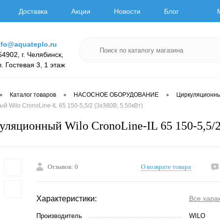
Доставка
Акции
Новости
Блог
nfo@aquateplo.ru
54902, г. Челябинск,
л. Гостевая 3, 1 этаж
•
•
•
Каталог товаров
НАСОСНОЕ ОБОРУДОВАНИЕ
Циркуляционн
 Wilo CronoLine-IL 65 150-5,5/2 (3х380В; 5,50кВт)
уляционный Wilo CronoLine-IL 65 150-5,5/2
Отзывов: 0
О возврате товара
Характеристики:
Все хара
Производитель
WILO