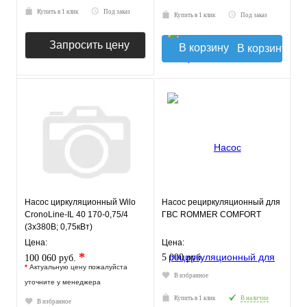
Купить в 1 клик
Под заказ
Купить в 1 клик
Под заказ
Запросить цену
В корзину
Насос циркуляционный Wilo
Насос рециркуляционный для
CronoLine-IL 40 170-0,75/4
ГВС ROMMER COMFORT
(3х380В; 0,75кВт)
Цена:
Цена:
*
5 000 руб.
100 060 руб.
*
Актуальную цену пожалуйста
В избранное
уточните у менеджера
Купить в 1 клик
В наличии
В избранное