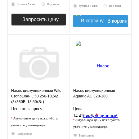
Купить в 1 клик
Под заказ
Купить в 1 клик
Под заказ
Запросить цену
В корзину
Насос циркуляционный Wilo
Насос циркуляционный
CronoLine-IL 50 250-18,5/2
Aquario AC 328-180
(3х380В; 18,50кВт)
Цена по запросу
Цена:
*
14 411 руб.
*
Актуальную цену пожалуйста
*
Актуальную цену пожалуйста
уточните у менеджера
уточните у менеджера
В избранное
В избранное