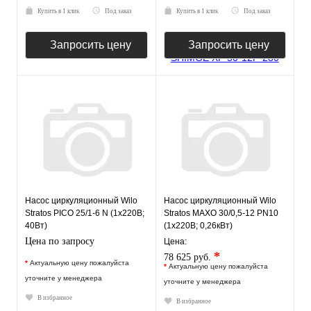
Купить в 1 клик
Под заказ
Купить в 1 клик
Под заказ
Запросить цену
Запросить цену
Насос циркуляционный Wilo
Насос циркуляционный Wilo
Stratos PICO 25/1-6 N (1х220В;
Stratos MAXO 30/0,5-12 PN10
40Вт)
(1х220В; 0,26кВт)
Цена по запросу
Цена:
*
78 625 руб.
*
Актуальную цену пожалуйста
*
Актуальную цену пожалуйста
уточните у менеджера
уточните у менеджера
В избранное
В избранное