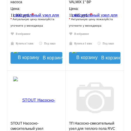
насоса
VALMIX 1" ВР
Цена:
Цена:
*
*
11 800 руб.
11 405 руб.
*
Актуальную цену пожалуйста
*
Актуальную цену пожалуйста
уточните у менеджера
уточните у менеджера
В избранное
В избранное
Купить в 1 клик
Под заказ
Купить в 1 клик
Под заказ
В корзину
В корзину
STOUT Насосно-
ТП Насосно-смесительный
смесительный узел
узел для теплого пола RVC