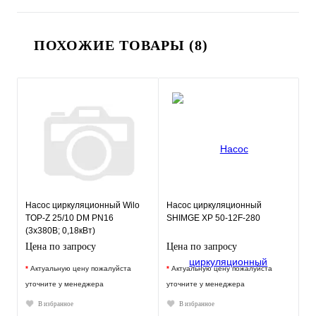
ПОХОЖИЕ ТОВАРЫ (8)
Насос циркуляционный Wilo
Насос циркуляционный
TOP-Z 25/10 DM PN16
SHIMGE XP 50-12F-280
(3х380В; 0,18кВт)
Цена по запросу
Цена по запросу
*
Актуальную цену пожалуйста
*
Актуальную цену пожалуйста
уточните у менеджера
уточните у менеджера
В избранное
В избранное