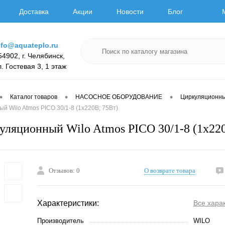
Доставка
Акции
Новости
Блог
nfo@aquateplo.ru
54902, г. Челябинск,
л. Гостевая 3, 1 этаж
•
•
•
Каталог товаров
НАСОСНОЕ ОБОРУДОВАНИЕ
Циркуляционн
й Wilo Atmos PICO 30/1-8 (1х220В; 75Вт)
уляционный Wilo Atmos PICO 30/1-8 (1х22
Отзывов: 0
О возврате товара
Характеристики:
Все хара
Производитель
WILO