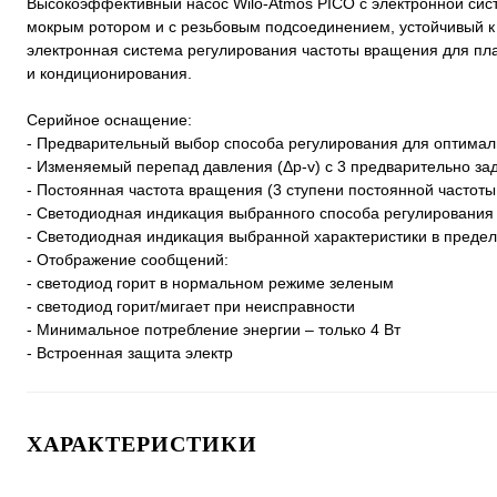
Высокоэффективный насос Wilo-Atmos PICO с электронной сис
мокрым ротором и с резьбовым подсоединением, устойчивый к 
электронная система регулирования частоты вращения для пл
и кондиционирования.
Серийное оснащение:
- Предварительный выбор способа регулирования для оптимал
- Изменяемый перепад давления (Δp-v) с 3 предварительно з
- Постоянная частота вращения (3 ступени постоянной частот
- Светодиодная индикация выбранного способа регулирования
- Светодиодная индикация выбранной характеристики в преде
- Отображение сообщений:
- светодиод горит в нормальном режиме зеленым
- светодиод горит/мигает при неисправности
- Минимальное потребление энергии – только 4 Вт
- Встроенная защита электр
ХАРАКТЕРИСТИКИ