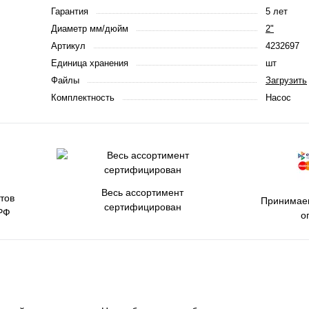
Гарантия
5 лет
Диаметр мм/дюйм
2"
Артикул
4232697
Единица хранения
шт
Файлы
Загрузить
Комплектность
Насос
Весь ассортимент
тов
Принимаем
сертифицирован
РФ
о