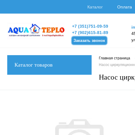
Каталог
Оплата
+7 (351)751-09-59
i
+7 (902)615-81-89
4
у
Заказать звонок
Главная страница
Каталог товаров
Насос циркуляционны
Насос цирк