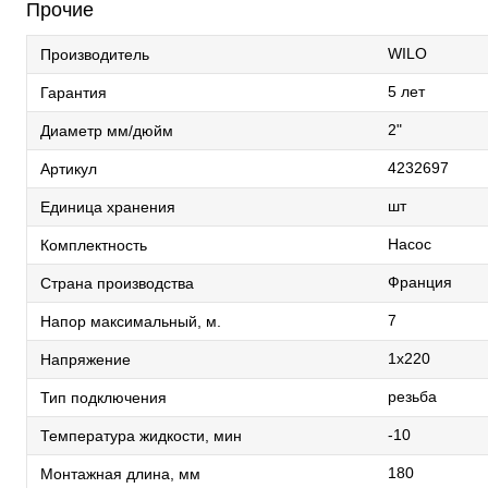
Прочие
WILO
Производитель
5 лет
Гарантия
2"
Диаметр мм/дюйм
4232697
Артикул
шт
Единица хранения
Насос
Комплектность
Франция
Страна производства
7
Напор максимальный, м.
1х220
Напряжение
резьба
Тип подключения
-10
Температура жидкости, мин
180
Монтажная длина, мм