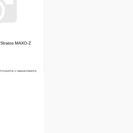
 Stratos MAXO-Z
уточните у менеджера
Сравнение
Под заказ
В корзину