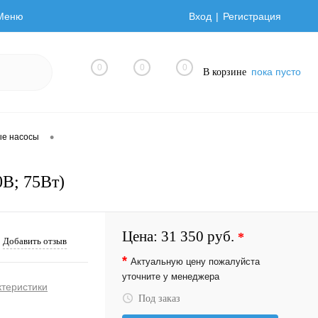
Меню
Вход
Регистрация
0
0
0
пока пусто
В корзине
•
ые насосы
0В; 75Вт)
Цена:
31 350 руб.
*
Добавить отзыв
*
Актуальную цену пожалуйста
уточните у менеджера
ктеристики
Под заказ