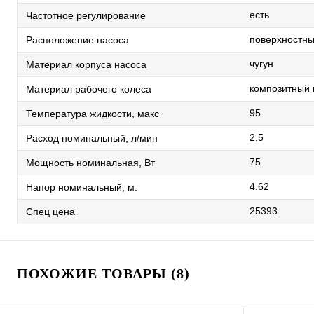
есть
Частотное регулирование
поверхностн
Расположение насоса
чугун
Материал корпуса насоса
композитный
Материал рабочего колеса
95
Температура жидкости, макс
2.5
Расход номинальный, л/мин
75
Мощность номинальная, Вт
4.62
Напор номинальный, м.
25393
Спец цена
ПОХОЖИЕ ТОВАРЫ (8)