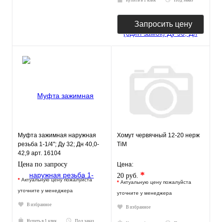
Купить в 1 клик
Под заказ
Запросить цену
Муфта зажимная наружная
Хомут червячный 12-20 нерж
резьба 1-1/4"; Ду 32; Дн 40,0-
TiM
42,9 арт. 16104
Цена по запросу
Цена:
*
20 руб.
*
Актуальную цену пожалуйста
*
Актуальную цену пожалуйста
уточните у менеджера
уточните у менеджера
В избранное
В избранное
Купить в 1 клик
Под заказ