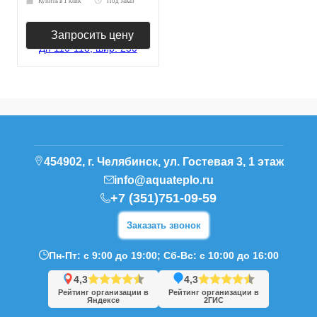
Купить в 1 клик
Под заказ
Запросить цену
454902, г. Челябинск, ул. Гостевая 3, 1 этаж
info@aquateplo.ru
+7 (351)751-09-59
Заказать звонок
Пн-Пт: с 9:00 до 19:00; Сб-Вс: с 10:00 до 16:00
4,3
4,3
Рейтинг организации в
Рейтинг организации в
Яндексе
2ГИС