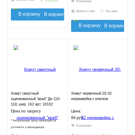
В избранное
Купить в 1 клик
Под заказ
В корзину
В корзину
Хомут свертный
Хомут червячный 20-32
оцинкованный "краб" Дн 110-
нержавейка с ключом
118; шир. 162 арт. 18102
Цена по запросу
Цена:
84 руб.
*
Актуальную цену пожалуйста
В избранное
уточните у менеджера