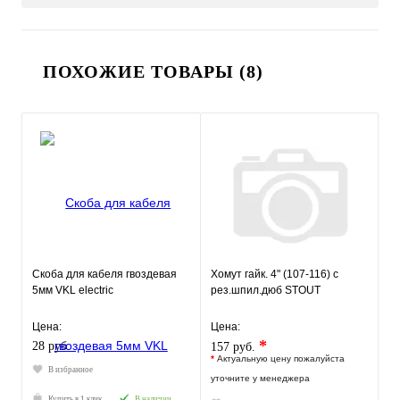
ПОХОЖИЕ ТОВАРЫ (8)
Скоба для кабеля гвоздевая
Хомут гайк. 4" (107-116) с
5мм VKL electric
рез.шпил.дюб STOUT
Цена:
Цена:
*
28 руб.
157 руб.
*
Актуальную цену пожалуйста
В избранное
уточните у менеджера
Купить в 1 клик
В наличии