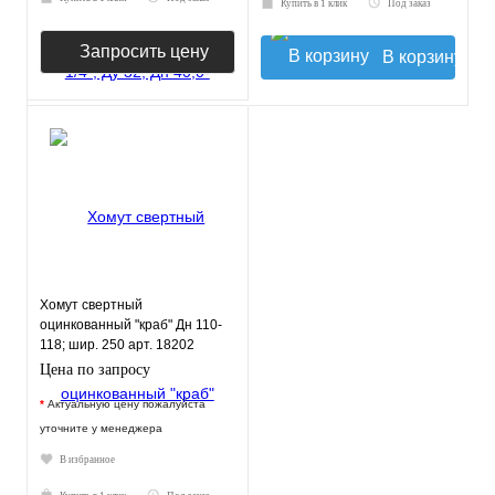
Купить в 1 клик
Под заказ
Запросить цену
В корзину
Хомут свертный
оцинкованный "краб" Дн 110-
118; шир. 250 арт. 18202
Цена по запросу
*
Актуальную цену пожалуйста
уточните у менеджера
В избранное