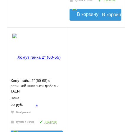
Купить в 1 клик
В наличии
В корзину
Хомут гайка 2" (60-65) с
резинкой+шпилька+дюбель
TAEN
Цена:
55 руб.
В избранное
Купить в 1 клик
В наличии