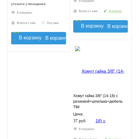
В избранное
уточните у менеджера
Купить в 1 клик
В наличии
В избранное
Купить в 1 клик
Под заказ
В корзину
В корзину
Хомут гайка 3/8" (14-18) с
резинкой+шпилька+дюбель
TIM
Цена:
37 руб.
В избранное