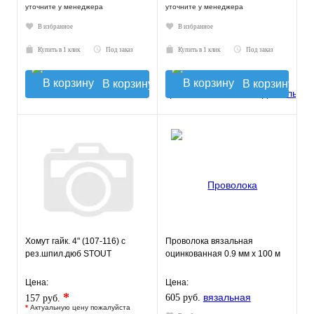
уточните у менеджера
уточните у менеджера
В избранное
В избранное
Купить в 1 клик
Под заказ
Купить в 1 клик
Под заказ
В корзину
В корзину
Хомут гайк. 4" (107-116) с
Проволока вязальная
рез.шпил.дюб STOUT
оцинкованная 0.9 мм х 100 м
Цена:
Цена:
*
605 руб.
157 руб.
*
Актуальную цену пожалуйста