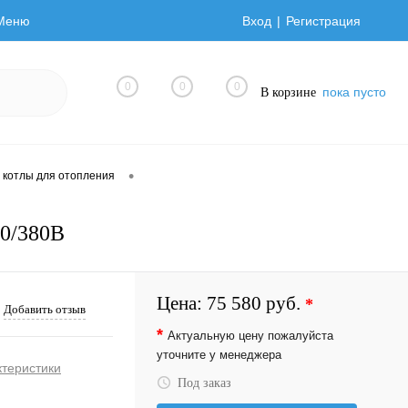
Меню
Вход
Регистрация
0
0
0
пока пусто
В корзине
•
 котлы для отопления
20/380В
Цена:
75 580 руб.
*
Добавить отзыв
*
Актуальную цену пожалуйста
уточните у менеджера
ктеристики
Под заказ