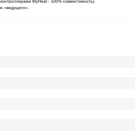
контроллерами MyHeat - 100% совместимость).
ве «ведущего».