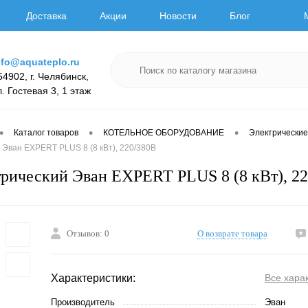
Доставка
Акции
Новости
Блог
nfo@aquateplo.ru
54902, г. Челябинск,
л. Гостевая 3, 1 этаж
•
•
•
Каталог товаров
КОТЕЛЬНОЕ ОБОРУДОВАНИЕ
Электрические
 Эван EXPERT PLUS 8 (8 кВт), 220/380В
трический Эван EXPERT PLUS 8 (8 кВт), 2
Отзывов: 0
О возврате товара
Характеристики:
Все хара
Производитель
Эван