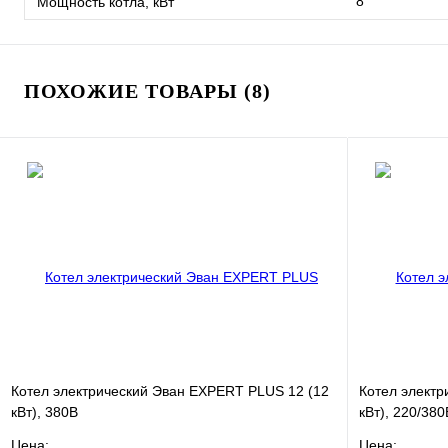
8
Мощность котла, кВт
ПОХОЖИЕ ТОВАРЫ (8)
Котел электрический Эван EXPERT PLUS 12 (12
Котел электр
кВт), 380В
кВт), 220/380
Цена:
Цена: