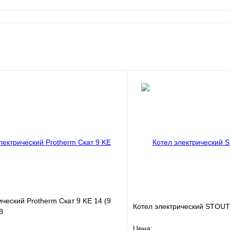
ический Protherm Скат 9 KE 14 (9
Котел электрический STOUT
В
Цена: