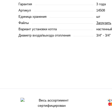
Гарантия
3 года
Артикул
14508
Единица хранения
шт
Файлы
Загрузить
Вариант установки котла
настенны
Диаметр входа/выхода отопления
3/4" - 3/4"