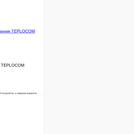
ия TEPLOCOM
уточните у менеджера
Сравнение
Под заказ
В корзину