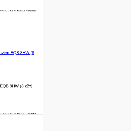
уточните у менеджера
Сравнение
Под заказ
В корзину
 EQB 8HW (8 кВт),
уточните у менеджера
Сравнение