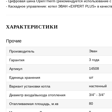
- Цифровая шина OpenTherm (рекомендуется использование с 
- Каскадное управление: котел ЭВАН «EXPERT PLUS» в качест
ХАРАКТЕРИСТИКИ
Прочие
Эван
Производитель
3 года
Гарантия
14508
Артикул
шт
Единица хранения
настенный
Вариант установки котла
3/4" - 3/4"
Диаметр входа/выхода отопления
80
Отапливаемая площадь, м.кв