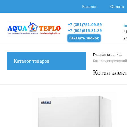
Каталог
Оплата
+7 (351)751-09-59
i
+7 (902)615-81-89
4
у
Заказать звонок
Главная страница
Каталог товаров
Котел электрический
Котел элек