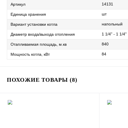
14131
Артикул
шт
Единица хранения
напольный
Вариант установки котла
1 1/4" - 1 1/4"
Диаметр входа/выхода отопления
840
Отапливаемая площадь, м.кв
84
Мощность котла, кВт
ПОХОЖИЕ ТОВАРЫ (8)