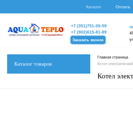
Каталог
Оплата
+7 (351)751-09-59
i
+7 (902)615-81-89
4
у
Заказать звонок
Главная страница
Каталог товаров
Котел электрический
Котел элек