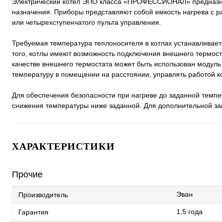
Электрический котел ЭПО класса «ПРОФЕССИОНАЛ» предназнач
назначения. Приборы представляют собой емкость нагрева с ра
или четырехступенчатого пульта управления.
Требуемая температура теплоносителя в котлах устанавливает
того, котлы имеют возможность подключения внешнего термост
качестве внешнего термостата может быть использован модуль
температуру в помещении на расстоянии, управлять работой ко
Для обеспечения безопасности при нагреве до заданной темпе
снижения температуры ниже заданной. Для дополнительной з
ХАРАКТЕРИСТИКИ
Прочие
Эван
Производитель
1,5 года
Гарантия