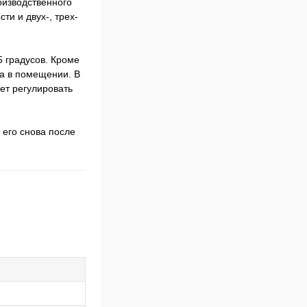
изводственного
ти и двух-, трех-
5 градусов. Кроме
ха в помещении. В
ет регулировать
 его снова после