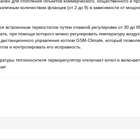
ен для отопления объектов коммерческого, общественного и про
зличным количеством фланцев (от 2 до 8) в зависимости от мощнос
ся встроенным термостатом путем плавной регулировки от 30 до 8
ата, при помощи которого можно регулировать температуру возду
 дистанционного управления котлом GSM-Climate, который позволя
тла и контролировать его исправность.
ратуры теплоносителя терморегулятор отключает котел и включает
ащи