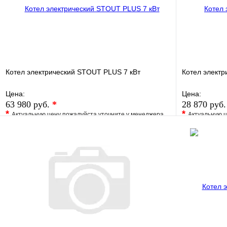
Котел электрический STOUT PLUS 7 кВт
Котел элект
Цена:
Цена:
63 980 руб.
*
28 870 руб
*
*
Актуальную цену пожалуйста уточните у менеджера
Актуальную ц
В избранное
Сравнение
В избранно
Купить в 1 клик
Под заказ
Купить в 1 
В корзину