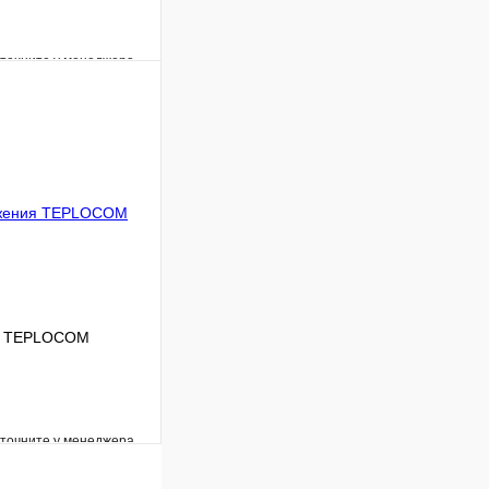
уточните у менеджера
Сравнение
Под заказ
 цену
ия TEPLOCOM
уточните у менеджера
Сравнение