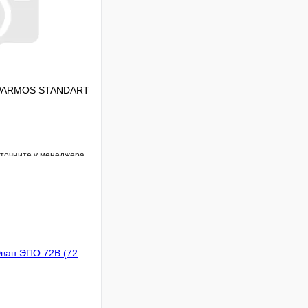
н WARMOS STANDART
уточните у менеджера
Сравнение
Под заказ
В корзину