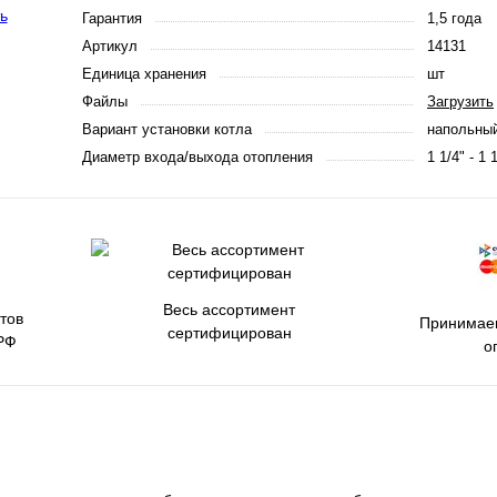
Гарантия
1,5 года
Артикул
14131
Единица хранения
шт
Файлы
Загрузить
Вариант установки котла
напольны
Диаметр входа/выхода отопления
1 1/4" - 1 
Весь ассортимент
тов
Принимаем
сертифицирован
РФ
о