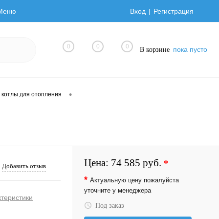
Меню
Вход
Регистрация
0
0
0
пока пусто
В корзине
•
 котлы для отопления
Цена:
74 585 руб.
*
Добавить отзыв
*
Актуальную цену пожалуйста
уточните у менеджера
ктеристики
Под заказ