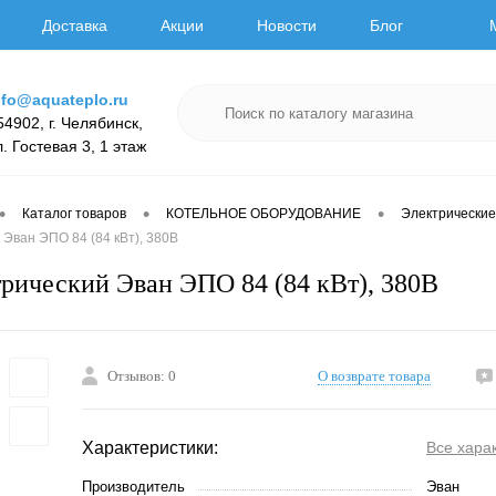
Доставка
Акции
Новости
Блог
nfo@aquateplo.ru
54902, г. Челябинск,
л. Гостевая 3, 1 этаж
•
•
•
Каталог товаров
КОТЕЛЬНОЕ ОБОРУДОВАНИЕ
Электрические
 Эван ЭПО 84 (84 кВт), 380В
трический Эван ЭПО 84 (84 кВт), 380В
Отзывов: 0
О возврате товара
Характеристики:
Все хара
Производитель
Эван