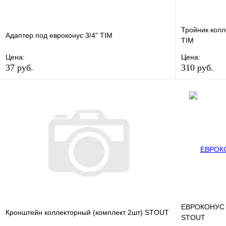
Тройник колл
Адаптер под евроконус 3/4" TIM
TIM
Цена:
Цена:
37 руб.
310 руб.
В избранное
Сравнение
В избранно
Купить в 1 клик
В наличии
Купить в 1 
В корзину
ЕВРОКОНУС д
Кронштейн коллекторный (комплект 2шт) STOUT
STOUT