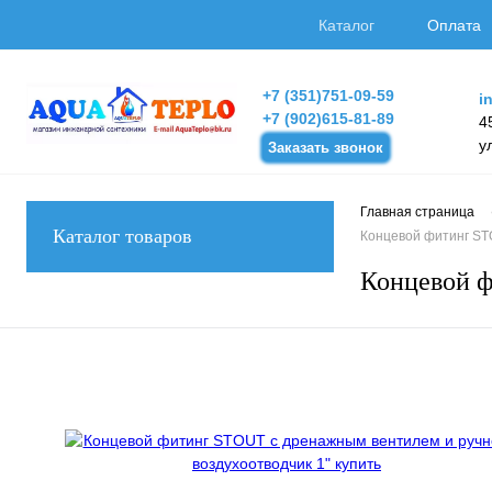
Каталог
Оплата
+7 (351)751-09-59
i
+7 (902)615-81-89
4
у
Заказать звонок
Главная страница
Каталог товаров
Концевой фитинг ST
Концевой ф