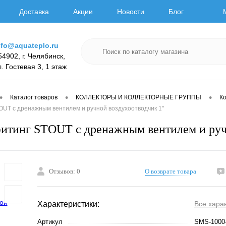
Доставка
Акции
Новости
Блог
nfo@aquateplo.ru
54902, г. Челябинск,
л. Гостевая 3, 1 этаж
•
•
•
Каталог товаров
КОЛЛЕКТОРЫ И КОЛЛЕКТОРНЫЕ ГРУППЫ
К
OUT с дренажным вентилем и ручной воздухоотводчик 1"
итинг STOUT с дренажным вентилем и руч
Отзывов: 0
О возврате товара
Характеристики:
Все хара
Артикул
SMS-1000