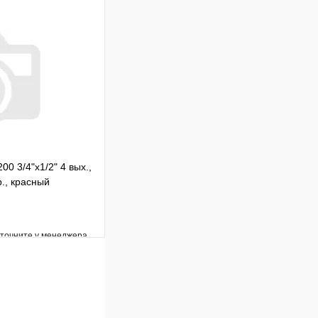
Сравнение
Под заказ
В корзину
00 3/4"х1/2" 4 вых.,
., красный
уточните у менеджера
Сравнение
Под заказ