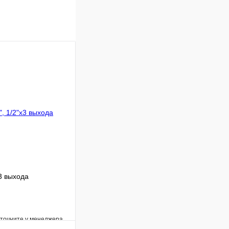
3 выхода
уточните у менеджера