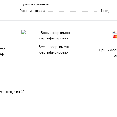
Единица хранения
шт
Гарантия товара
1 год
Весь ассортимент
тов
Принимаем
сертифицирован
РФ
о
хоотводчик 1"