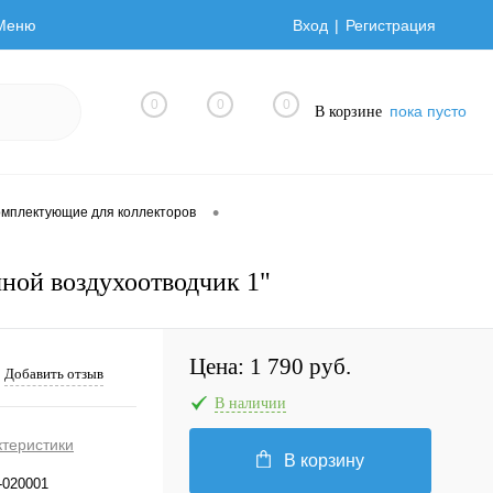
Меню
Вход
Регистрация
0
0
0
пока пусто
В корзине
•
омплектующие для коллекторов
ной воздухоотводчик 1"
Цена:
1 790 руб.
Добавить отзыв
В наличии
ктеристики
В корзину
-020001