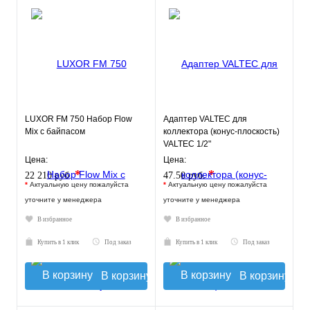
LUXOR FM 750 Набор Flow
Адаптер VALTEC для
Mix с байпасом
коллектора (конус-плоскость)
VALTEC 1/2"
Цена:
Цена:
*
*
22 210 руб.
47.50 руб.
*
Актуальную цену пожалуйста
*
Актуальную цену пожалуйста
уточните у менеджера
уточните у менеджера
В избранное
В избранное
Купить в 1 клик
Под заказ
Купить в 1 клик
Под заказ
В корзину
В корзину