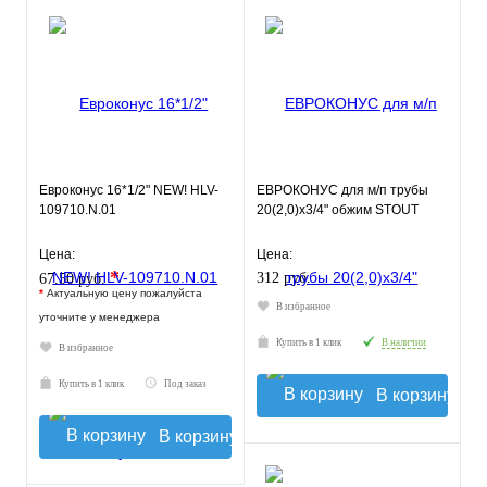
Евроконус 16*1/2" NEW! HLV-
ЕВРОКОНУС для м/п трубы
109710.N.01
20(2,0)x3/4" обжим STOUT
Цена:
Цена:
*
312 руб.
67.50 руб.
*
Актуальную цену пожалуйста
В избранное
уточните у менеджера
Купить в 1 клик
В наличии
В избранное
Купить в 1 клик
Под заказ
В корзину
В корзину