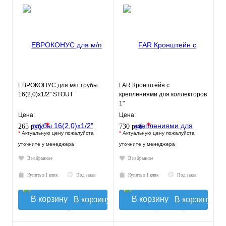
ЕВРОКОНУС для м/п трубы
FAR Кронштейн с
16(2,0)x1/2" STOUT
креплениями для коллекторов
1"
Цена:
Цена:
*
*
265 руб.
730 руб.
*
Актуальную цену пожалуйста
*
Актуальную цену пожалуйста
уточните у менеджера
уточните у менеджера
В избранное
В избранное
Купить в 1 клик
Под заказ
Купить в 1 клик
Под заказ
В корзину
В корзину