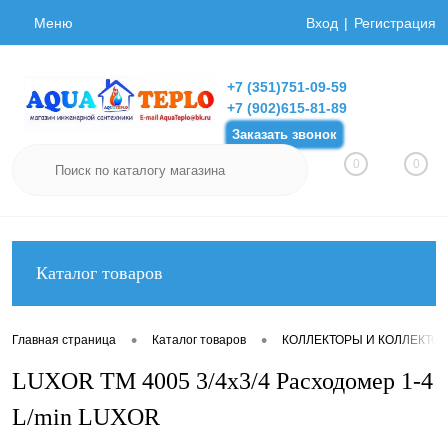
Меню
Вход
Регистрация
+7 (351)751-09-59
+7 (902)615-81-89
Заказать звонок
0
0
Каталог товаров
•
•
Главная страница
Каталог товаров
КОЛЛЕКТОРЫ И КОЛЛЕКТО
LUXOR TM 4005 3/4х3/4 Расходомер 1-4
L/min LUXOR