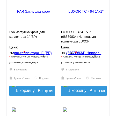
FAR Заглушка хром. для
LUXOR TC 464 1"х1"
коллектора 1" (ВР)
(68559834) Ниппель для
коллектора LUXOR
Цена:
Цена:
*
*
360 руб.
386 руб.
*
Актуальную цену пожалуйста
*
Актуальную цену пожалуйста
уточните у менеджера
уточните у менеджера
В избранное
В избранное
Купить в 1 клик
Под заказ
Купить в 1 клик
Под заказ
В корзину
В корзину