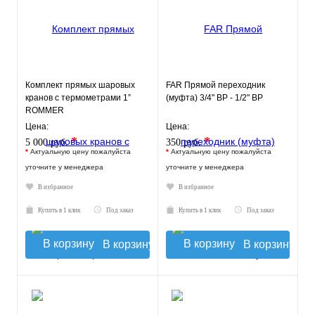
Комплект прямых шаровых
FAR Прямой переходник
кранов с термометрами 1”
(муфта) 3/4" ВР - 1/2" ВР
ROMMER
Цена:
Цена:
*
*
5 000 руб.
350 руб.
*
Актуальную цену пожалуйста
*
Актуальную цену пожалуйста
уточните у менеджера
уточните у менеджера
В избранное
В избранное
Купить в 1 клик
Под заказ
Купить в 1 клик
Под заказ
В корзину
В корзину