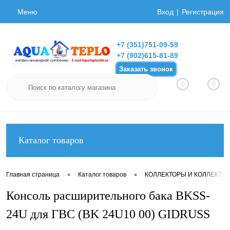
Меню
Вход
Регистрация
+7 (351)751-09-59
+7 (902)615-81-89
Заказать звонок
0
0
Каталог товаров
•
•
Главная страница
Каталог товаров
КОЛЛЕКТОРЫ И КОЛЛЕКТО
Консоль расширительного бака BKSS-
24U для ГВС (BK 24U10 00) GIDRUSS