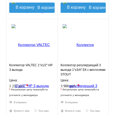
В корзину
В корзину
Коллектор VALTEC 1"х1/2" НР
Коллектор регулирующий 3
3 выхода
выхода 1"х3/4" ЕК с вентелями
STOUT
Цена:
Цена:
*
*
1 210 руб.
3 900 руб.
*
Актуальную цену пожалуйста
*
Актуальную цену пожалуйста
уточните у менеджера
уточните у менеджера
В избранное
В избранное
Купить в 1 клик
Под заказ
Купить в 1 клик
Под заказ