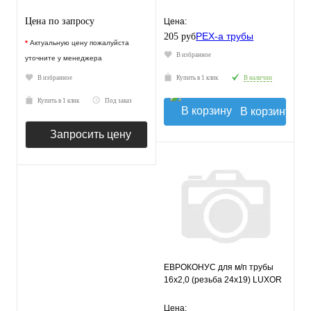
Цена по запросу
Цена:
205 руб.
*
Актуальную цену пожалуйста
В избранное
уточните у менеджера
В избранное
Купить в 1 клик
В наличии
Купить в 1 клик
Под заказ
В корзину
Запросить цену
ЕВРОКОНУС для м/п трубы
16х2,0 (резьба 24х19) LUXOR
Цена: