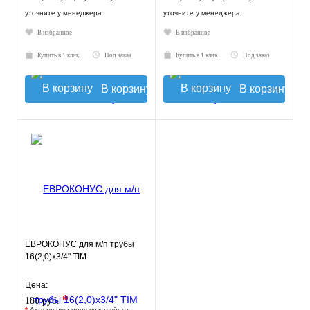
уточните у менеджера
уточните у менеджера
В избранное
В избранное
Купить в 1 клик
Под заказ
Купить в 1 клик
Под заказ
В корзину
В корзину
ЕВРОКОНУС для м/п трубы
16(2,0)x3/4" TIM
Цена:
*
180 руб.
*
Актуальную цену пожалуйста