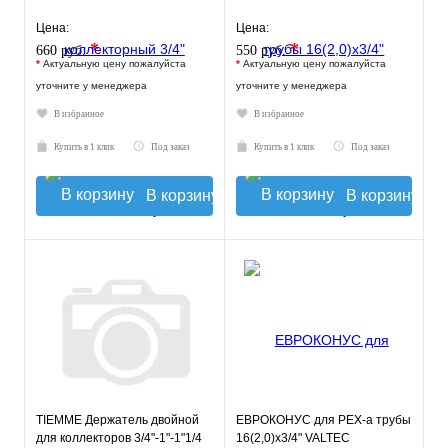
Цена:
Цена:
*
*
660 руб.
550 руб.
*
Актуальную цену пожалуйста
*
Актуальную цену пожалуйста
уточните у менеджера
уточните у менеджера
В избранное
В избранное
Купить в 1 клик
Под заказ
Купить в 1 клик
Под заказ
В корзину
В корзину
TIEMME Держатель двойной
ЕВРОКОНУС для PEX-a трубы
для коллекторов 3/4"-1"-1"1/4
16(2,0)x3/4" VALTEC