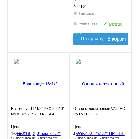
233 руб.
В избранное
Купить в 1 клик
В наличии
В корзину
Евроконус 16*1/2" PEX16 (2,0)
Отвод коллекторный VALTEC
мм x 1/2" VTc.709.N.1604
1"x1/2" НР - ВН
Цена:
Цена:
*
*
165 руб.
435 руб.
*
Актуальную цену пожалуйста
*
Актуальную цену пожалуйста