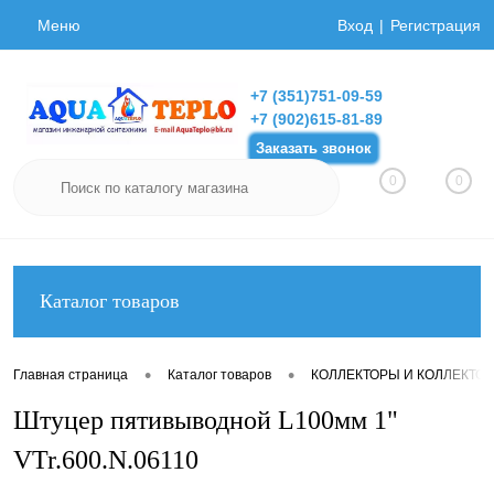
Меню
Вход
Регистрация
+7 (351)751-09-59
+7 (902)615-81-89
Заказать звонок
0
0
Каталог товаров
•
•
Главная страница
Каталог товаров
КОЛЛЕКТОРЫ И КОЛЛЕКТО
Штуцер пятивыводной L100мм 1"
VTr.600.N.06110