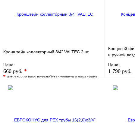
Концевой фи
Кронштейн коллекторный 3/4" VALTEC 2шт.
и ручной воз
Цена:
Цена:
660 руб.
*
1 790 руб.
*
Актуальную цену пожалуйста уточните у менеджера
В избранно
В избранное
Сравнение
Купить в 1 
Купить в 1 клик
Под заказ
В корзину