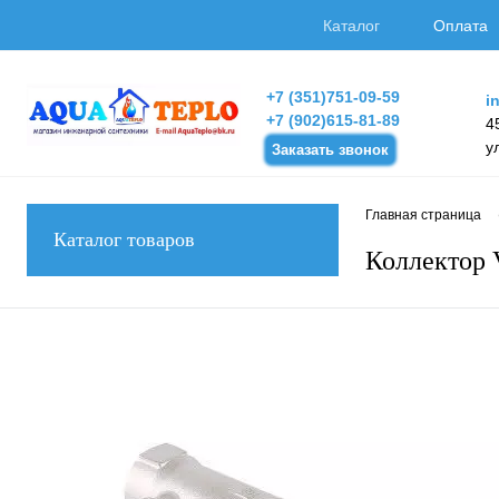
Каталог
Оплата
+7 (351)751-09-59
i
+7 (902)615-81-89
4
у
Заказать звонок
Главная страница
Каталог товаров
Коллектор 