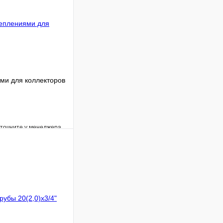
ми для коллекторов
уточните у менеджера
Сравнение
Под заказ
В корзину