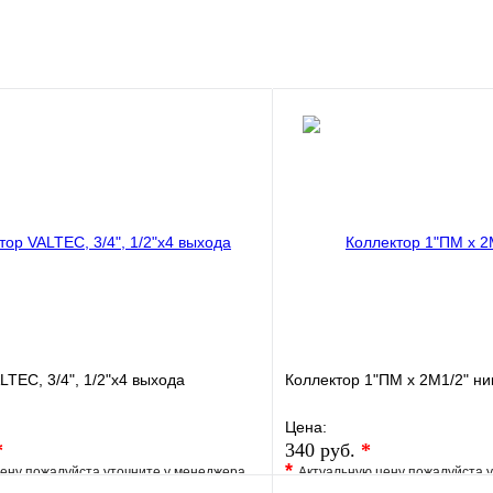
LTEC, 3/4", 1/2"х4 выхода
Коллектор 1"ПМ х 2М1/2" ни
Цена:
*
340 руб.
*
*
ену пожалуйста уточните у менеджера
Актуальную цену пожалуйста 