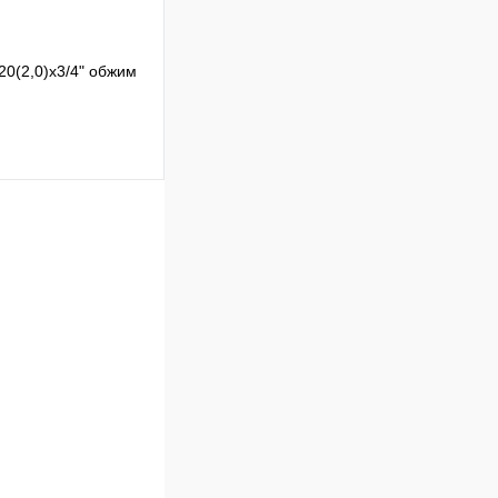
0(2,0)x3/4" обжим
Сравнение
В наличии
В корзину