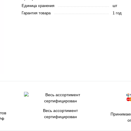
Единица хранения
шт
Гарантия товара
1 год
Весь ассортимент
тов
Принимаем
сертифицирован
РФ
о