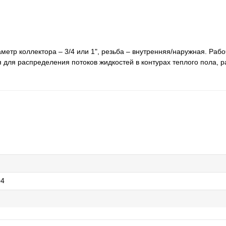
аметр коллектора – 3/4 или 1", резьба – внутренняя/наружная. Раб
я для распределения потоков жидкостей в контурах теплого пола, 
04