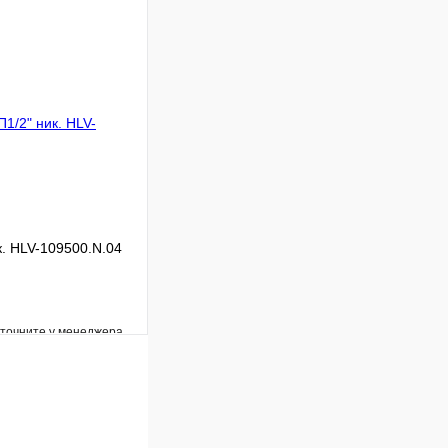
Сравнение
Под заказ
В корзину
к. HLV-109500.N.04
уточните у менеджера
Сравнение
Под заказ