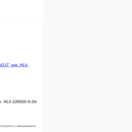
к. HLV-109550.N.04
уточните у менеджера