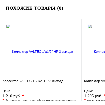
ПОХОЖИЕ ТОВАРЫ (8)
Коллектор VALTEC 1"х1/2" НР 3 выхода
Коллектор VA
Цена:
Цена:
1 210 руб.
*
1 295 руб.
*
*
Актуальную цену пожалуйста уточните у менеджера
Актуальную ц