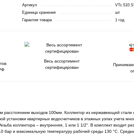
Артикул
VTc.510.S
Единица хранения
шт
Гарантия товара
1 год
Весь ассортимент
тов
Принимаем
сертифицирован
РФ
о
ым расстоянием выходов 100мм. Коллектор из нержавеющей стали 
ой установки квартирных водосчетчиков в этажных узлах учета мн
Резьба коллектора – внутренняя, 1 или 1 1/2". В комплект входит р
10 бар и максимальную температуру рабочей среды 130 °С. Средн