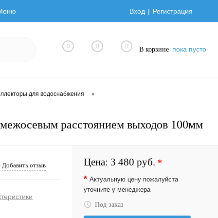
Меню
Вход
Регистрация
0
0
0
пока пусто
В корзине
•
оллекторы для водоснабжения
 межосевым расстоянием выходов 100мм
Цена:
3 480 руб.
*
Добавить отзыв
*
Актуальную цену пожалуйста
уточните у менеджера
ктеристики
Под заказ