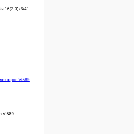
 16(2,0)x3/4"
Сравнение
В наличии
В корзину
в Vt589