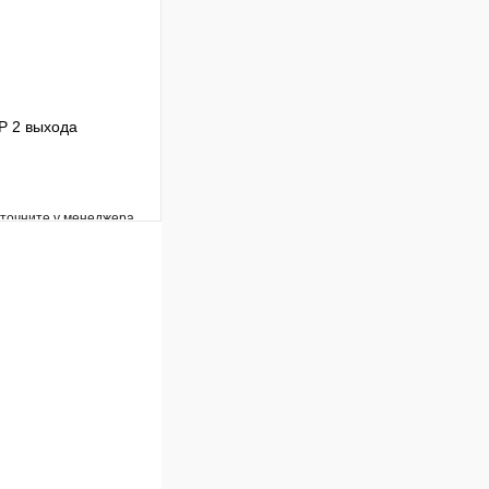
Р 2 выхода
уточните у менеджера
Сравнение
Под заказ
В корзину