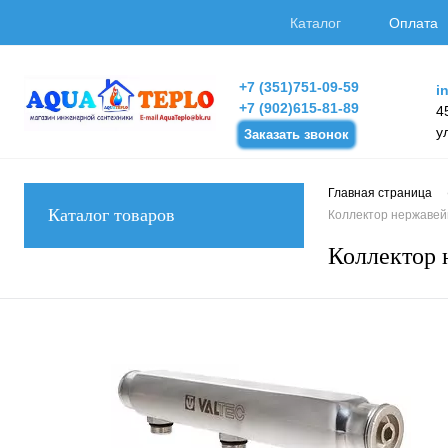
Каталог
Оплата
+7 (351)751-09-59
i
+7 (902)615-81-89
4
у
Заказать звонок
Главная страница
Каталог товаров
Коллектор нержавей
Коллектор 