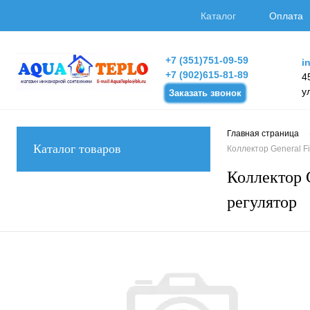
Каталог
Оплата
+7 (351)751-09-59
i
+7 (902)615-81-89
4
у
Заказать звонок
Главная страница
Каталог товаров
Коллектор General Fi
Коллектор G
регулятор