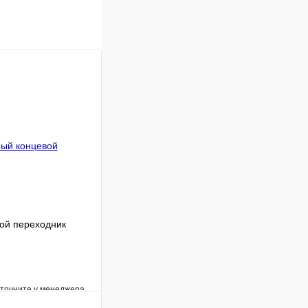
ой переходник
уточните у менеджера