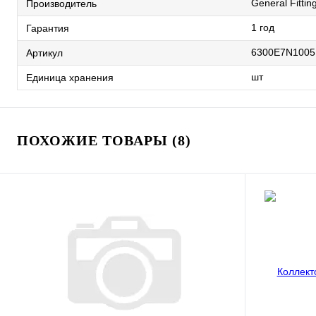
General Fittin
Производитель
1 год
Гарантия
6300E7N100
Артикул
шт
Единица хранения
ПОХОЖИЕ ТОВАРЫ (8)