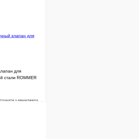
Сравнение
Под заказ
В корзину
клапан для
ей стали ROMMER
уточните у менеджера
Сравнение
Под заказ
В корзину