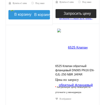
Купить в 1 клик
Под заказ
Купить в 1 клик
Под заказ
Запросить цену
В корзину
6525 Клапан обратный
фланцевый DN065 PN16 EN-
GJL-250 NBR JAFAR
Цена по запросу
*
Актуальную цену пожалуйста
уточните у менеджера
В избранное