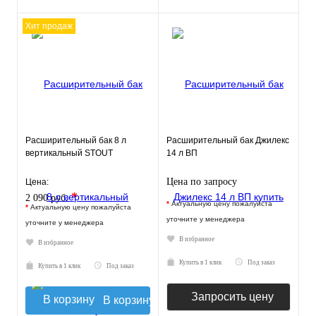
Хит продаж
Расширительный бак 8 л
Расширительный бак Джилекс
вертикальный STOUT
14 л ВП
Цена по запросу
Цена:
*
2 090 руб.
*
Актуальную цену пожалуйста
*
Актуальную цену пожалуйста
уточните у менеджера
уточните у менеджера
В избранное
В избранное
Купить в 1 клик
Под заказ
Купить в 1 клик
Под заказ
Запросить цену
В корзину