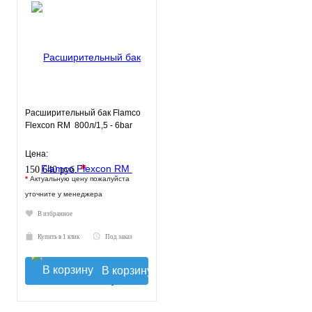
Расширительный бак Flamco
Flexcon RM 800л/1,5 - 6bar
Цена:
*
150 640 руб.
*
Актуальную цену пожалуйста
уточните у менеджера
В избранное
Купить в 1 клик
Под заказ
В корзину