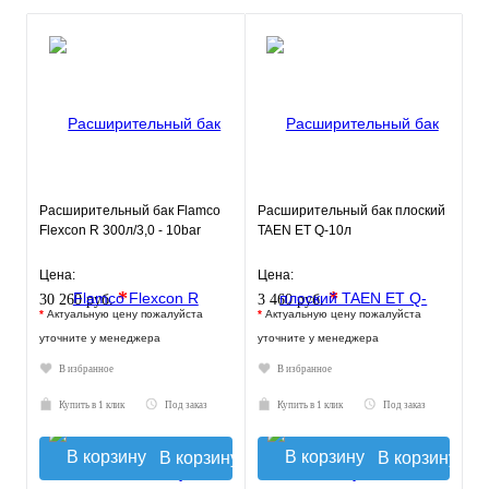
Расширительный бак Flamco
Расширительный бак плоский
Flexcon R 300л/3,0 - 10bar
TAEN ET Q-10л
Цена:
Цена:
*
*
30 260 руб.
3 460 руб.
*
Актуальную цену пожалуйста
*
Актуальную цену пожалуйста
уточните у менеджера
уточните у менеджера
В избранное
В избранное
Купить в 1 клик
Под заказ
Купить в 1 клик
Под заказ
В корзину
В корзину