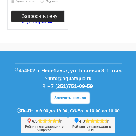
Купить в 1 клик
Под заказ
Запросить цену
454902, г. Челябинск, ул. Гостевая 3, 1 этаж
info@aquateplo.ru
+7 (351)751-09-59
Заказать звонок
Пн-Пт: с 9:00 до 19:00; Сб-Вс: с 10:00 до 16:00
4,3
4,3
Рейтинг организации в
Рейтинг организации в
Яндексе
2ГИС