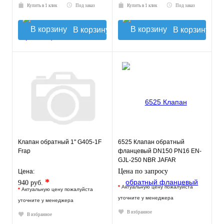
Купить в 1 клик
Под заказ
Купить в 1 клик
Под заказ
В корзину
В корзину
Клапан обратный 1" G405-1F
6525 Клапан обратный
Frap
фланцевый DN150 PN16 EN-
GJL-250 NBR JAFAR
Цена по запросу
Цена:
*
940 руб.
*
Актуальную цену пожалуйста
*
Актуальную цену пожалуйста
уточните у менеджера
уточните у менеджера
В избранное
В избранное