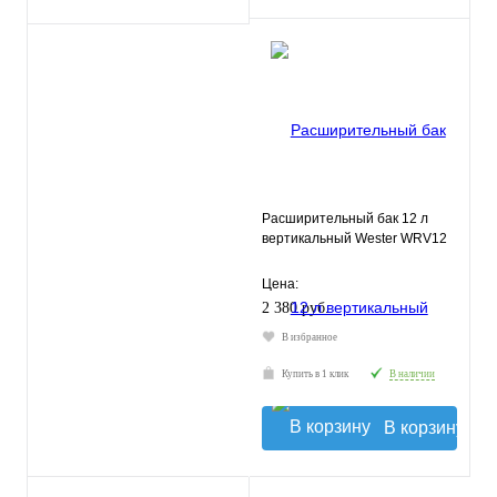
Расширительный бак 12 л
вертикальный Wester WRV12
Цена:
2 380 руб.
В избранное
Купить в 1 клик
В наличии
В корзину