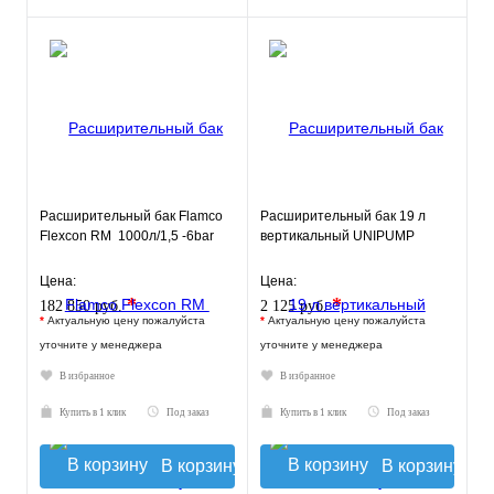
Расширительный бак Flamco
Расширительный бак 19 л
Flexcon RM 1000л/1,5 -6bar
вертикальный UNIPUMP
Цена:
Цена:
*
*
182 850 руб.
2 125 руб.
*
Актуальную цену пожалуйста
*
Актуальную цену пожалуйста
уточните у менеджера
уточните у менеджера
В избранное
В избранное
Купить в 1 клик
Под заказ
Купить в 1 клик
Под заказ
В корзину
В корзину