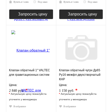
Купить в 1 клик
Под заказ
Купить в 1 клик
Под заказ
Запросить цену
Запросить цену
Клапан обратный 1" VALTEC
Клапан обратный чугун Ду65
для гравитационных систем
Ру16 межфл двухстворчатый
КНР
Цена:
Цена:
*
*
2 840 руб.
1 150 руб.
*
Актуальную цену пожалуйста
*
Актуальную цену пожалуйста
уточните у менеджера
уточните у менеджера
В избранное
В избранное