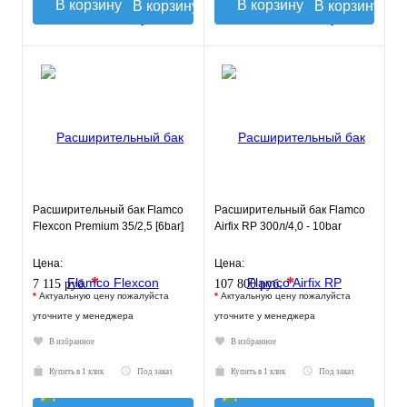
В корзину
В корзину
Расширительный бак Flamco
Расширительный бак Flamco
Flexcon Premium 35/2,5 [6bar]
Airfix RP 300л/4,0 - 10bar
Цена:
Цена:
*
*
7 115 руб.
107 800 руб.
*
Актуальную цену пожалуйста
*
Актуальную цену пожалуйста
уточните у менеджера
уточните у менеджера
В избранное
В избранное
Купить в 1 клик
Под заказ
Купить в 1 клик
Под заказ