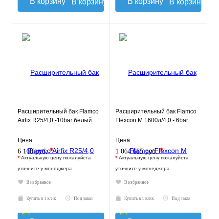
В корзину
В корзину
Расширительный бак Flamco
Расширительный бак Flamco
Airfix R25/4,0 -10bar белый
Flexcon M 1600л/4,0 - 6bar
Цена:
Цена:
*
*
6 160 руб.
1 064 685 руб.
*
Актуальную цену пожалуйста
*
Актуальную цену пожалуйста
уточните у менеджера
уточните у менеджера
В избранное
В избранное
Купить в 1 клик
Под заказ
Купить в 1 клик
Под заказ