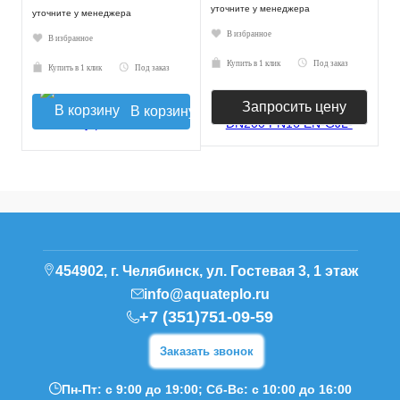
уточните у менеджера
уточните у менеджера
В избранное
В избранное
Купить в 1 клик
Под заказ
Купить в 1 клик
Под заказ
Запросить цену
В корзину
454902, г. Челябинск, ул. Гостевая 3, 1 этаж
info@aquateplo.ru
+7 (351)751-09-59
Заказать звонок
Пн-Пт: с 9:00 до 19:00; Сб-Вс: с 10:00 до 16:00