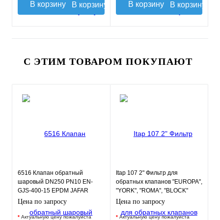
В корзину
В корзину
С ЭТИМ ТОВАРОМ ПОКУПАЮТ
6516 Клапан обратный
Itap 107 2" Фильтр для
шаровый DN250 PN10 EN-
обратных клапанов "EUROPA",
GJS-400-15 EPDM JAFAR
"YORK", "ROMA", "BLOCK"
Цена по запросу
Цена по запросу
*
Актуальную цену пожалуйста
*
Актуальную цену пожалуйста