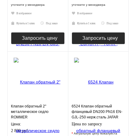
уточните у менеджера
уточните у менеджера
В избранное
В избранное
Купить в 1 клик
Под заказ
Купить в 1 клик
Под заказ
Запросить цену
Запросить цену
Клапан обратный 2"
6524 Клапан обратный
металлическое седло
фланцевый DN200 PN16 EN-
ROMMER
GJL-250 нерж.сталь JAFAR
Цена по запросу
Цена:
2 830 руб.
*
Актуальную цену пожалуйста