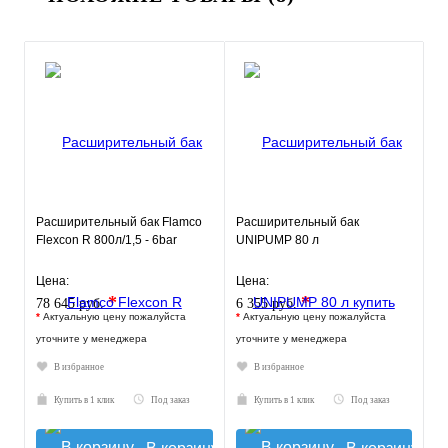
Расширительный бак Flamco
Расширительный бак
Flexcon R 800л/1,5 - 6bar
UNIPUMP 80 л
Цена:
Цена:
*
*
78 645 руб.
6 355 руб.
*
Актуальную цену пожалуйста
*
Актуальную цену пожалуйста
уточните у менеджера
уточните у менеджера
В избранное
В избранное
Купить в 1 клик
Под заказ
Купить в 1 клик
Под заказ