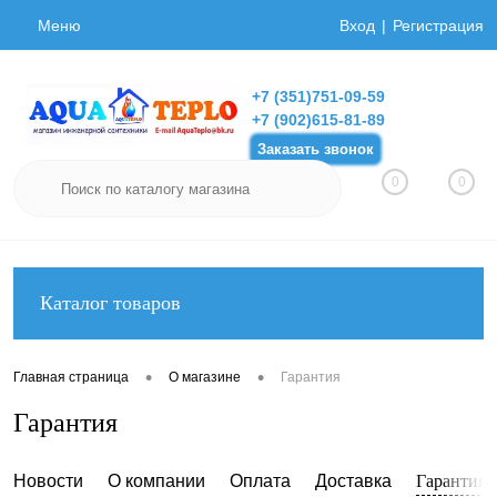
Меню
Вход
Регистрация
+7 (351)751-09-59
+7 (902)615-81-89
Заказать звонок
0
0
Каталог товаров
•
•
Главная страница
О магазине
Гарантия
Гарантия
Новости
О компании
Оплата
Доставка
Гарантия