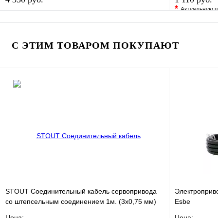
*
Актуальную ц
В избранное
Сравнение
В избранно
Купить в 1 клик
В наличии
Купить в 1 
С ЭТИМ ТОВАРОМ ПОКУПАЮТ
В корзину
STOUT Соединительный кабель сервопривода
Электроприв
со штепсельным соединением 1м. (3х0,75 мм)
Esbe
Цена:
Цена: