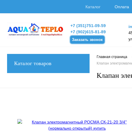
Каталог
Оплата
+7 (351)751-09-59
i
+7 (902)615-81-89
4
у
Заказать звонок
Главная страница
Каталог товаров
Клапан электромагн
Клапан эле