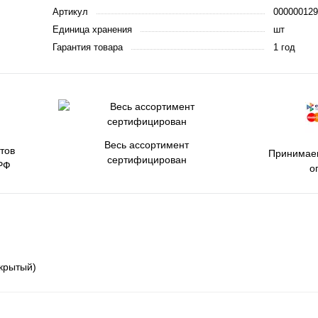
Артикул
000000129
Единица хранения
шт
Гарантия товара
1 год
Весь ассортимент
тов
Принимаем
сертифицирован
РФ
о
крытый)