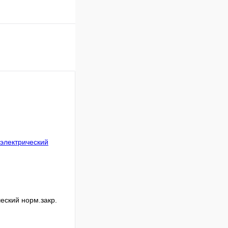
еский норм.закр.