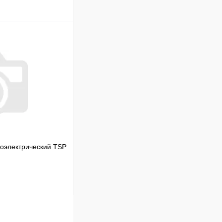
Сравнение
В наличии
В корзину
оэлектрический TSP
уточните у менеджера
Сравнение