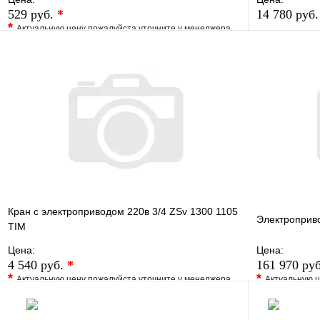
529 руб.
*
14 780 руб.
*
Актуальную цену пожалуйста уточните у менеджера
В избранно
В избранное
Сравнение
Купить в 1 
Купить в 1 клик
Под заказ
В корзину
Кран с электроприводом 220в 3/4 ZSv 1300 1105
Электроприв
TIM
Цена:
Цена:
4 540 руб.
*
161 970 ру
*
*
Актуальную цену пожалуйста уточните у менеджера
Актуальную ц
В избранное
Сравнение
В избранно