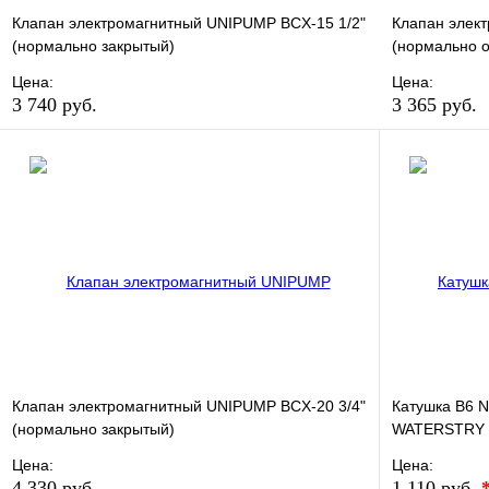
Клапан электромагнитный UNIPUMP BCX-15 1/2"
Клапан элек
(нормально закрытый)
(нормально 
Цена:
Цена:
3 740 руб.
3 365 руб.
В избранное
Сравнение
В избранно
Купить в 1 клик
В наличии
Купить в 1 
В корзину
Клапан электромагнитный UNIPUMP BCX-20 3/4"
Катушка B6 N
(нормально закрытый)
WATERSTRY
Цена:
Цена:
4 330 руб.
1 110 руб.