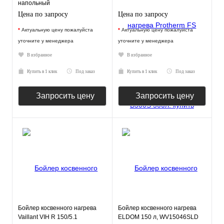
напольный
Цена по запросу
Цена по запросу
*
Актуальную цену пожалуйста
*
Актуальную цену пожалуйста
уточните у менеджера
уточните у менеджера
В избранное
В избранное
Купить в 1 клик
Под заказ
Купить в 1 клик
Под заказ
Запросить цену
Запросить цену
Бойлер косвенного нагрева
Бойлер косвенного нагрева
Vaillant VIH R 150/5.1
ELDOM 150 л, WV15046SLD