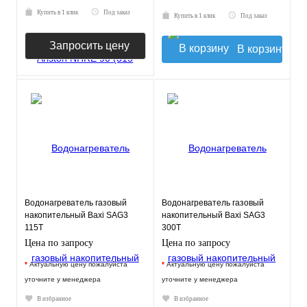
Купить в 1 клик
Под заказ
Купить в 1 клик
Под заказ
Запросить цену
В корзину
Водонагреватель газовый
Водонагреватель газовый
накопительный Baxi SAG3
накопительный Baxi SAG3
115Т
300Т
Цена по запросу
Цена по запросу
*
Актуальную цену пожалуйста
*
Актуальную цену пожалуйста
уточните у менеджера
уточните у менеджера
В избранное
В избранное