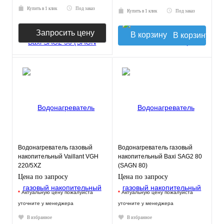
Купить в 1 клик
Под заказ
Купить в 1 клик
Под заказ
Запросить цену
В корзину
Водонагреватель газовый
Водонагреватель газовый
накопительный Vaillant VGH
накопительный Baxi SAG2 80
220/5XZ
(SAGN 80)
Цена по запросу
Цена по запросу
*
Актуальную цену пожалуйста
*
Актуальную цену пожалуйста
уточните у менеджера
уточните у менеджера
В избранное
В избранное