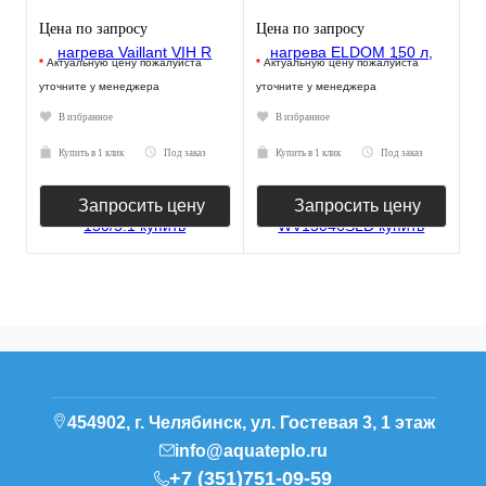
Цена по запросу
Цена по запросу
*
Актуальную цену пожалуйста
*
Актуальную цену пожалуйста
уточните у менеджера
уточните у менеджера
В избранное
В избранное
Купить в 1 клик
Под заказ
Купить в 1 клик
Под заказ
Запросить цену
Запросить цену
454902, г. Челябинск, ул. Гостевая 3, 1 этаж
info@aquateplo.ru
+7 (351)751-09-59