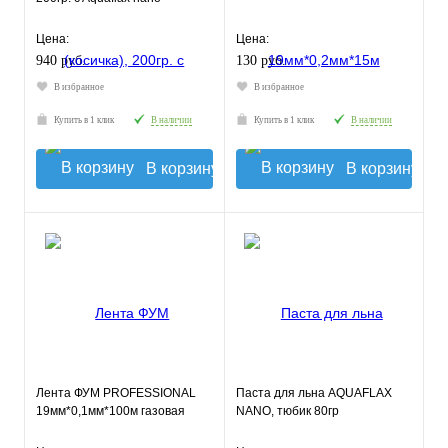
Цена:
Цена:
940 руб.
130 руб.
В избранное
В избранное
Купить в 1 клик
В наличии
Купить в 1 клик
В наличии
В корзину
В корзину
Лента ФУМ PROFESSIONAL
Паста для льна AQUAFLAX
19мм*0,1мм*100м газовая
NANO, тюбик 80гр