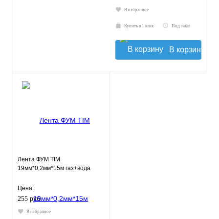
В избранное
Купить в 1 клик
Под заказ
В корзину
Лента ФУМ TIM
19мм*0,2мм*15м газ+вода
Цена:
255 руб.
В избранное