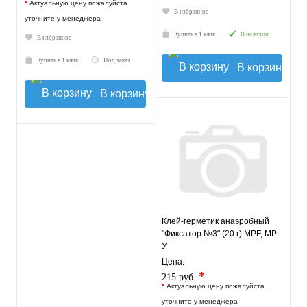
*
Актуальную цену пожалуйста
В избранное
уточните у менеджера
Купить в 1 клик
В наличии
В избранное
Купить в 1 клик
Под заказ
В корзину
В корзину
Клей-герметик анаэробный
"Фиксатор №3" (20 г) MPF, MP-
У
Цена:
*
215 руб.
*
Актуальную цену пожалуйста
уточните у менеджера