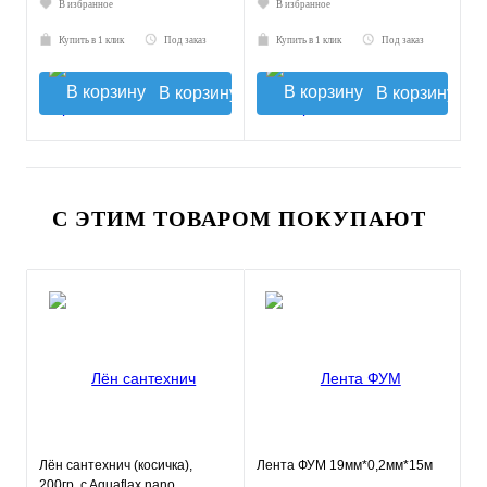
В избранное
В избранное
Купить в 1 клик
Под заказ
Купить в 1 клик
Под заказ
В корзину
В корзину
С ЭТИМ ТОВАРОМ ПОКУПАЮТ
Лён сантехнич (косичка),
Лента ФУМ 19мм*0,2мм*15м
200гр. c Aquaflax nano