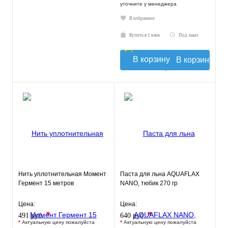
уточните у менеджера
В избранное
Купить в 1 клик
Под заказ
В корзину
Нить уплотнительная Момент
Паста для льна AQUAFLAX
Гермент 15 метров
NANO, тюбик 270 гр
Цена:
Цена:
*
*
491 руб.
640 руб.
*
Актуальную цену пожалуйста
*
Актуальную цену пожалуйста