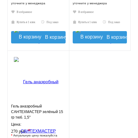
уточните у менеджера
уточните у менеджера
В избранное
В избранное
Купить в 1 клик
Под заказ
Купить в 1 клик
Под заказ
В корзину
В корзину
Гель анаэробный
САНТЕХМАСТЕР зелёный 15
гр тюб. 1,5"
Цена:
*
270 руб.
*
Актуальную цену пожалуйста