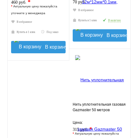
*
70 руб.
460 руб.
*
Актуальную цену пожалуйста
В избранное
уточните у менеджера
Купить в 1 клик
В наличии
В избранное
Купить в 1 клик
Под заказ
В корзину
В корзину
Нить уплотнительная газовая
Gazmaster 50 метров
Цена:
*
315 руб.
*
Актуальную цену пожалуйста