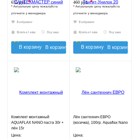
*
*
655 руб.
460 руб.
*
Актуальную цену пожалуйста
*
Актуальную цену пожалуйста
уточните у менеджера
уточните у менеджера
В избранное
В избранное
Купить в 1 клик
Под заказ
Купить в 1 клик
Под заказ
В корзину
В корзину
Комплект монтажный
Лён сантехнич ЕВРО
AQUAFLAX NANO паста 30г +
(косичка), 100гр. Aquaflax Nano
лён 15г
Цена:
Цена: