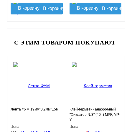
В корзину
В корзину
С ЭТИМ ТОВАРОМ ПОКУПАЮТ
Лента ФУМ 19мм*0,2мм*15м
Клей-герметик анаэробный
"Фиксатор №3" (40 г) MPF, MP-
У
Цена:
Цена: