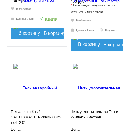
*
130 руб.
400 руб.
*
Актуальную цену пожалуйста
В избранное
уточните у менеджера
Купить в 1 клик
В наличии
В избранное
Купить в 1 клик
Под заказ
В корзину
В корзину
Гель анаэробный
Нить уплотнительная Тангит-
САНТЕХМАСТЕР синий 60 гр
Унилок 20 метров
тюб. 2,0"
Цена:
Цена: