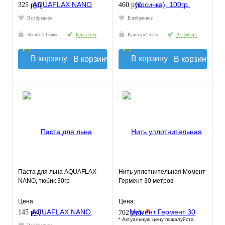
325 руб.
460 руб.
В избранное
В избранное
Купить в 1 клик
В наличии
Купить в 1 клик
В наличии
В корзину
В корзину
Паста для льна AQUAFLAX
Нить уплотнительная Момент
NANO, тюбик 30гр
Гермент 30 метров
Цена:
Цена:
*
145 руб.
702 руб.
*
Актуальную цену пожалуйста