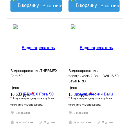
В корзину
В корзину
Водонагреватель THERMEX
Водонагреватель
Fora 50
электрический Ballu BWH/S 50
Level PRO
Цена:
Цена:
*
*
16 620 руб.
13 385 руб.
*
Актуальную цену пожалуйста
*
Актуальную цену пожалуйста
уточните у менеджера
уточните у менеджера
В избранное
В избранное
Купить в 1 клик
Под заказ
Купить в 1 клик
Под заказ