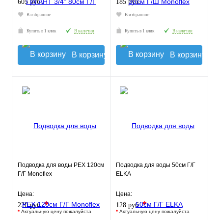
605 руб.
185 руб.
В избранное
В избранное
Купить в 1 клик
В наличии
Купить в 1 клик
В наличии
В корзину
В корзину
Подводка для воды РЕХ 120см
Подводка для воды 50см Г/Г
Г/Г Monoflex
ELKA
Цена:
Цена:
*
*
220 руб.
128 руб.
*
Актуальную цену пожалуйста
*
Актуальную цену пожалуйста