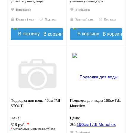
уточните у менеджера
уточните у менеджера
В избранное
В избранное
Купить в 1 клик
Под заказ
Купить в 1 клик
Под заказ
В корзину
В корзину
Подводка для воды 40см Г/Ш
Подводка для воды 100см Г/Ш
STOUT
Monoflex
Цена:
Цена:
*
265 руб.
316 руб.
*
Актуальную цену пожалуйста
В избранное