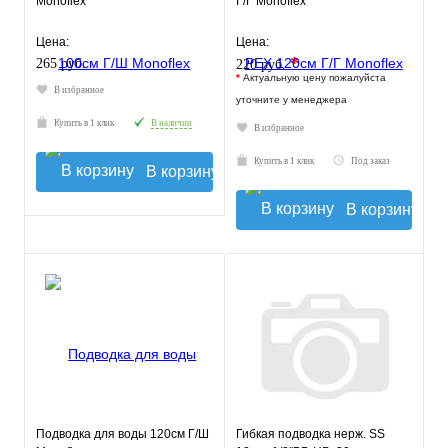
Monoflex
Г/Г Monoflex
Цена:
Цена:
*
265 руб.
220 руб.
*
Актуальную цену пожалуйста
В избранное
уточните у менеджера
Купить в 1 клик
В наличии
В избранное
Купить в 1 клик
Под заказ
В корзину
В корзину
Подводка для воды 120см Г/Ш
Гибкая подводка нерж. SS