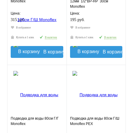
Monoflex
12мм 1/2"ВР-НР 30см
Monoflex
Цена:
Цена:
315 руб.
195 руб.
В избранное
В избранное
Купить в 1 клик
В наличии
Купить в 1 клик
В наличии
В корзину
В корзину
Подводка для воды 80см Г/Г
Подводка для воды 80см Г/Ш
Monoflex
Monoflex РЕХ