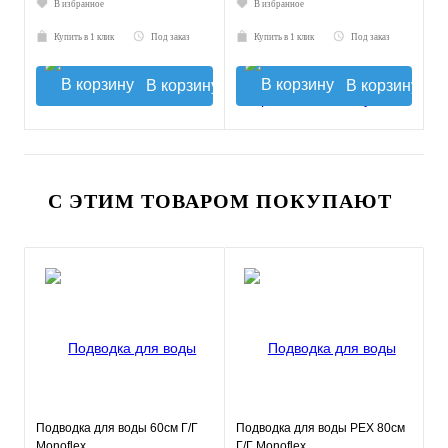
В избранное
В избранное
Купить в 1 клик
Под заказ
Купить в 1 клик
Под заказ
В корзину
В корзину
С ЭТИМ ТОВАРОМ ПОКУПАЮТ
Подводка для воды 60см Г/Г
Подводка для воды РЕХ 80см
Monoflex
Г/Г Monoflex