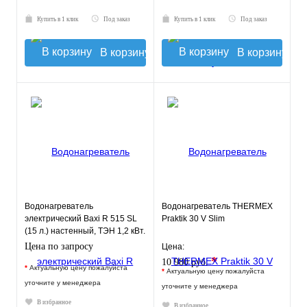
Купить в 1 клик
Под заказ
Купить в 1 клик
Под заказ
В корзину
В корзину
Водонагреватель
Водонагреватель THERMEX
электрический Baxi R 515 SL
Praktik 30 V Slim
(15 л.) настенный, ТЭН 1,2 кВт.
Цена по запросу
Цена:
*
10 980 руб.
*
Актуальную цену пожалуйста
*
Актуальную цену пожалуйста
уточните у менеджера
уточните у менеджера
В избранное
В избранное