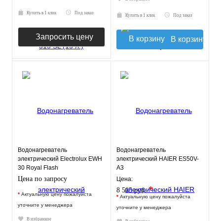
Купить в 1 клик
Под заказ
Купить в 1 клик
Под заказ
Запросить цену
В корзину
Водонагреватель
Водонагреватель
электрический Electrolux EWH
электрический HAIER ES50V-
30 Royal Flash
A3
Цена по запросу
Цена:
*
8 505 руб.
*
Актуальную цену пожалуйста
*
Актуальную цену пожалуйста
уточните у менеджера
уточните у менеджера
В избранное