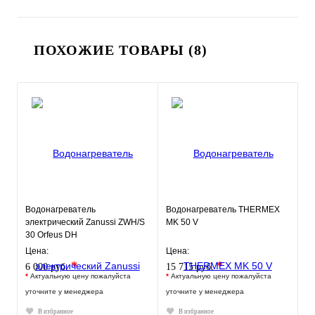
ПОХОЖИЕ ТОВАРЫ (8)
Водонагреватель
Водонагреватель THERMEX
электрический Zanussi ZWH/S
MK 50 V
30 Orfeus DH
Цена:
Цена:
*
*
6 000 руб.
15 715 руб.
*
Актуальную цену пожалуйста
*
Актуальную цену пожалуйста
уточните у менеджера
уточните у менеджера
В избранное
В избранное