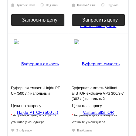
Купить в 1 клик
Под заказ
Купить в 1 клик
Под заказ
Запросить цену
Запросить цену
Буферная емкость Hajdu PT
Буферная емкость Vaillant
CF (500 л.) напольный
allSTOR exclusive VPS 300/3-7
(303 л.) напольный
Цена по запросу
Цена по запросу
*
Актуальную цену пожалуйста
*
Актуальную цену пожалуйста
уточните у менеджера
уточните у менеджера
В избранное
В избранное