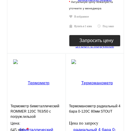
*
Актуальную цену пожалуйста
уточните у менеджера
В избранное
Купить в 1 клик
Под заказ
Запросить цену
Термометр биметаллический
Термоманометр радиальный 4
ROMMER 120С Т63/50 с
бара 0-120С 80мм STOUT
погруж.гильзой
Цена по запросу
Цена:
*
645 руб.