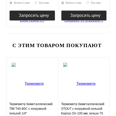
Купить в 1 клик
Под заказ
Купить в 1 клик
Под заказ
Запросить цену
Запросить цену
С ЭТИМ ТОВАРОМ ПОКУПАЮТ
Термометр биметаллический
Термометр биметаллический
TIM Т40-80С с погружной
STOUT с погружной гильзой.
гильзой 1/4"
Корпус Dn 100 мм, гильза 75