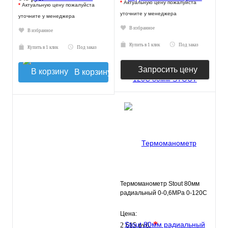
*
Актуальную цену пожалуйста
*
Актуальную цену пожалуйста
уточните у менеджера
уточните у менеджера
В избранное
В избранное
Купить в 1 клик
Под заказ
Купить в 1 клик
Под заказ
Запросить цену
В корзину
Термоманометр Stout 80мм
радиальный 0-0,6МРа 0-120С
Цена:
*
2 615 руб.