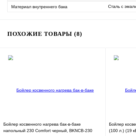
Сталь с эма
Материал внутреннего бака
ПОХОЖИЕ ТОВАРЫ (8)
Бойлер косвенного нагрева бак-в-баке
Бойлер косв
напольный 230 Comfort черный, BKNCB-230
(100 л.) (19 