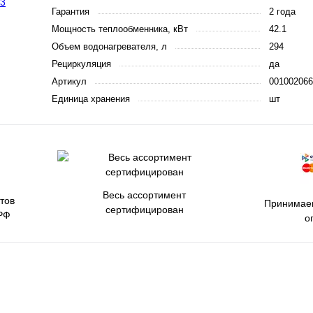
Гарантия
2 года
Мощность теплообменника, кВт
42.1
Объем водонагревателя, л
294
Рециркуляция
да
Артикул
001002066
Единица хранения
шт
Весь ассортимент
тов
Принимаем
сертифицирован
РФ
о