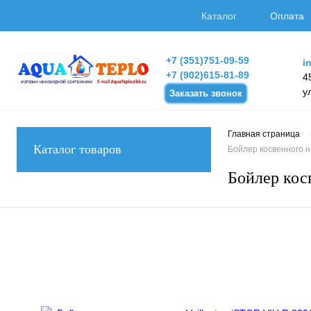
Каталог
Оплата
+7 (351)751-09-59
i
+7 (902)615-81-89
4
у
Заказать звонок
Главная страница
Каталог товаров
Бойлер косвенного на
Бойлер косв