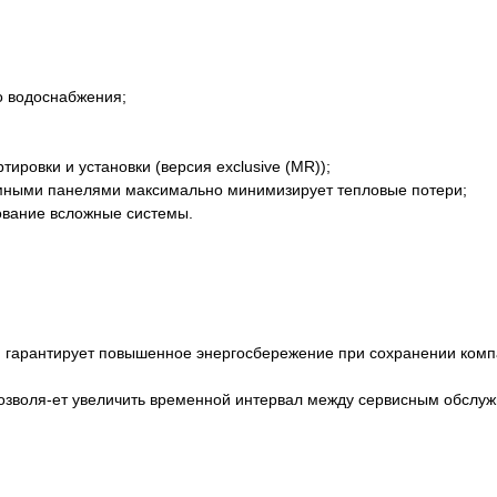
о водоснабжения;
ировки и установки (версия exclusive (MR));
мными панелями максимально минимизирует тепловые потери;
ование всложные системы.
гарантирует повышенное энергосбережение при сохранении комп
озволя-ет увеличить временной интервал между сервисным обслу