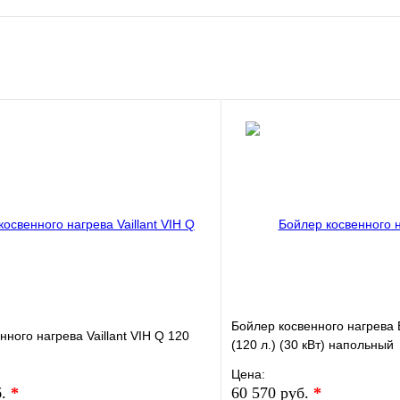
Бойлер косвенного нагрев
ного нагрева Vaillant VIH Q 120
(120 л.) (30 кВт) напольный
Цена:
б.
*
60 570 руб.
*