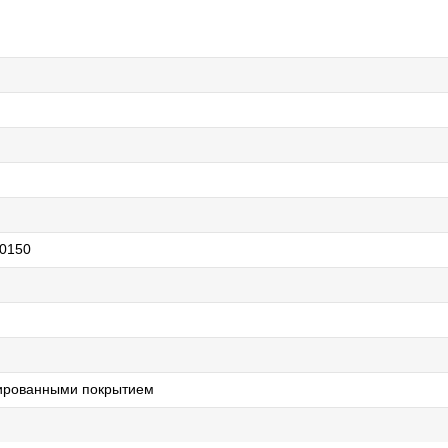
0150
лированными покрытием