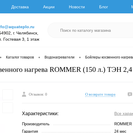
Доставка
Акции
Новости
Блог
nfo@aquateplo.ru
54902, г. Челябинск,
л. Гостевая 3, 1 этаж
•
•
•
Каталог товаров
Водонагреватели
Бойлеры косвенного нагрев
венного нагрева ROMMER (150 л.) ТЭН 2,4
Отзывов: 0
О возврате товара
Характеристики:
Все хара
Производитель
ROMMER
Гарантия
24 мес