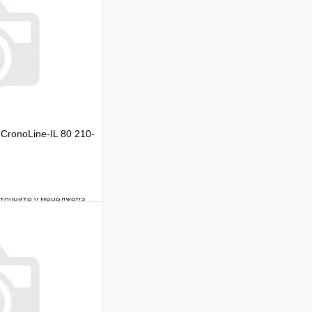
CronoLine-IL 80 210-
уточните у менеджера
Сравнение
Под заказ
В корзину