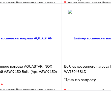
*
ену пожалуйста уточните у менеджера
Актуальную цену пожалуйста 
е
Сравнение
В избранное
клик
Под заказ
Купить в 1 клик
В корзину
енного нагрева AQUASTAR INOX
Бойлер косвенного нагрева
й ASWX 150 Ballu (Арт. ASWX 150)
WV15046SLD
Цена по запросу
.
*
*
ену пожалуйста уточните у менеджера
Актуальную цену пожалуйста 
е
Сравнение
В избранное
клик
Под заказ
Купить в 1 клик