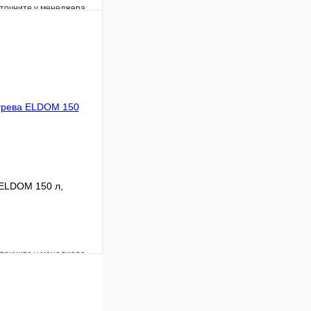
уточните у менеджера
Сравнение
Под заказ
В корзину
 ELDOM 150 л,
уточните у менеджера
Сравнение
Под заказ