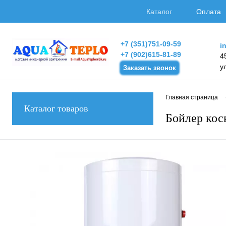
Каталог
Оплата
+7 (351)751-09-59
i
+7 (902)615-81-89
4
у
Заказать звонок
Главная страница
Каталог товаров
Бойлер кос