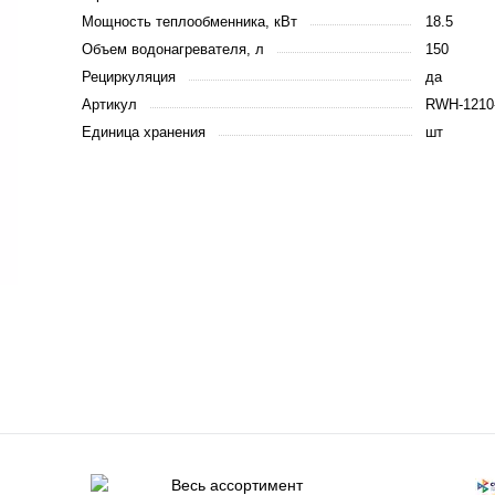
Мощность теплообменника, кВт
18.5
Объем водонагревателя, л
150
Рециркуляция
да
Артикул
RWH-1210
Единица хранения
шт