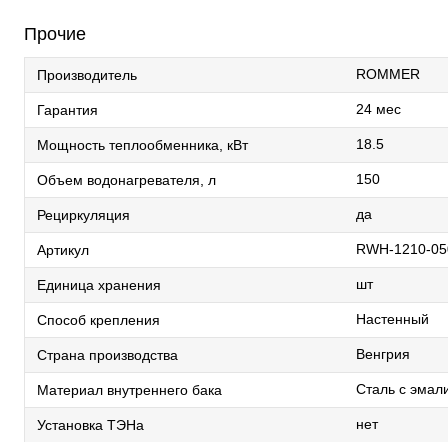
Прочие
ROMMER
Производитель
24 мес
Гарантия
18.5
Мощность теплообменника, кВт
150
Объем водонагревателя, л
да
Рециркуляция
RWH-1210-05
Артикул
шт
Единица хранения
Настенный
Способ крепления
Венгрия
Страна производства
Сталь с эма
Материал внутреннего бака
нет
Установка ТЭНа