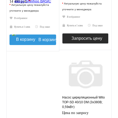
*
14 490 руб.
*
Актуальную цену пожалуйста
*
Актуальную цену пожалуйста
уточните у менеджера
уточните у менеджера
В избранное
В избранное
Купить в 1 клик
Под заказ
Купить в 1 клик
Под заказ
Запросить цену
В корзину
Насос циркуляционный Wilo
TOP-SD 40/10 DM (3х380В;
0,59кВт)
Цена по запросу