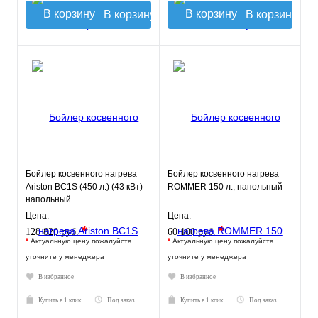
В корзину
В корзину
Бойлер косвенного нагрева
Бойлер косвенного нагрева
Ariston BC1S (450 л.) (43 кВт)
ROMMER 150 л., напольный
напольный
Цена:
Цена:
*
*
128 820 руб.
60 100 руб.
*
Актуальную цену пожалуйста
*
Актуальную цену пожалуйста
уточните у менеджера
уточните у менеджера
В избранное
В избранное
Купить в 1 клик
Под заказ
Купить в 1 клик
Под заказ