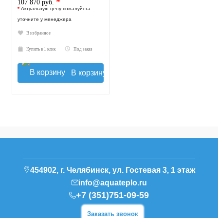
*
107 870 руб.
*
Актуальную цену пожалуйста
уточните у менеджера
В избранное
Купить в 1 клик
Под заказ
В корзину
454902, г. Челябинск, ул. Гостевая 3, 1 этаж
info@aquateplo.ru
+7 (351)751-09-59
Заказать звонок