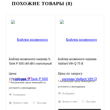
ПОХОЖИЕ ТОВАРЫ (8)
Бойлер косвенного нагрева S-
Бойлер косвенного нагрева
Tank P 500 (48 кВт) напольный
Vaillant VIH Q 75 B
Цена по запросу
Цена:
*
129 130 руб.
*
Актуальную цену пожалуйста
*
Актуальную цену пожалуйста
уточните у менеджера
уточните у менеджера
В избранное
В избранное
Купить в 1 клик
Под заказ
Купить в 1 клик
Под заказ