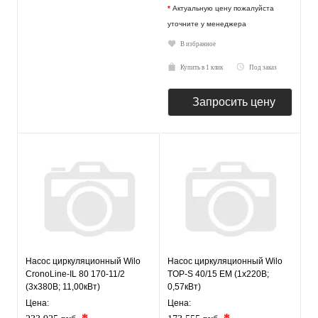
*
Актуальную цену пожалуйста
уточните у менеджера
В избранное
Купить в 1 клик
Под заказ
Запросить цену
Насос циркуляционный Wilo
Насос циркуляционный Wilo
CronoLine-IL 80 170-11/2
TOP-S 40/15 EM (1х220В;
(3х380В; 11,00кВт)
0,57кВт)
Цена:
Цена: