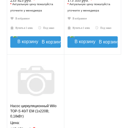
*
*
233 925 руб.
173 555 руб.
*
Актуальную цену пожалуйста
*
Актуальную цену пожалуйста
уточните у менеджера
уточните у менеджера
В избранное
В избранное
Купить в 1 клик
Под заказ
Купить в 1 клик
Под заказ
В корзину
В корзину
Насос циркуляционный Wilo
TOP-S 40/7 EM (1х220В;
0,18кВт)
Цена: