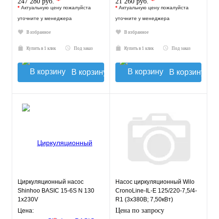
*
*
247 280 руб.
21 260 руб.
*
Актуальную цену пожалуйста
*
Актуальную цену пожалуйста
уточните у менеджера
уточните у менеджера
В избранное
В избранное
Купить в 1 клик
Под заказ
Купить в 1 клик
Под заказ
В корзину
В корзину
Циркуляционный насос
Насос циркуляционный Wilo
Shinhoo BASIC 15-6S N 130
CronoLine-IL-E 125/220-7,5/4-
1x230V
R1 (3х380В; 7,50кВт)
Цена по запросу
Цена: