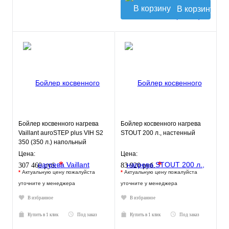
В корзину
Бойлер косвенного нагрева
Бойлер косвенного нагрева
Vaillant auroSTEP plus VIH S2
STOUT 200 л., настенный
350 (350 л.) напольный
Цена:
Цена:
*
*
307 460 руб.
83 920 руб.
*
Актуальную цену пожалуйста
*
Актуальную цену пожалуйста
уточните у менеджера
уточните у менеджера
В избранное
В избранное
Купить в 1 клик
Под заказ
Купить в 1 клик
Под заказ