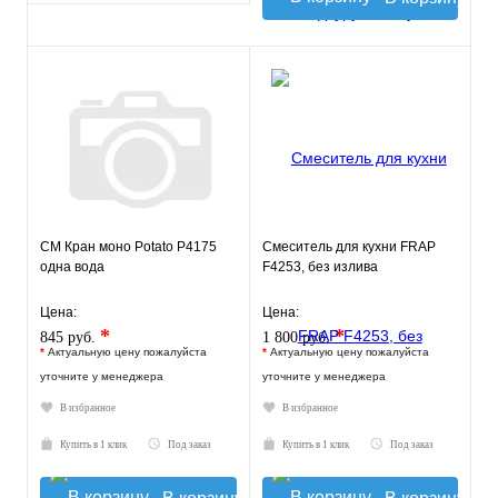
СМ Кран моно Potato P4175
Смеситель для кухни FRAP
одна вода
F4253, без излива
Цена:
Цена:
*
*
845 руб.
1 800 руб.
*
Актуальную цену пожалуйста
*
Актуальную цену пожалуйста
уточните у менеджера
уточните у менеджера
В избранное
В избранное
Купить в 1 клик
Под заказ
Купить в 1 клик
Под заказ