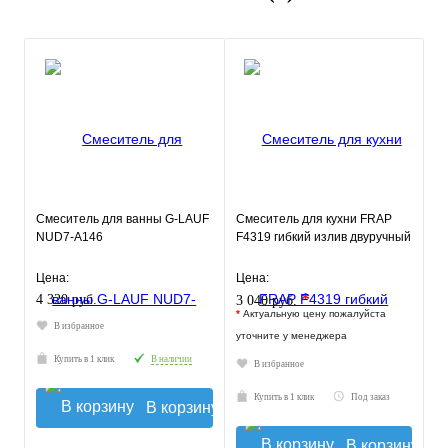
Смеситель для ванны G-LAUF
Смеситель для кухни FRAP
NUD7-A146
F4319 гибкий излив двуручный
Цена:
Цена:
*
4 320 руб.
3 040 руб.
*
Актуальную цену пожалуйста
В избранное
уточните у менеджера
Купить в 1 клик
В наличии
В избранное
Купить в 1 клик
Под заказ
В корзину
В корзину