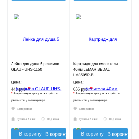
Лейка для душа 5 режимов
Картридж для смесителя
GLAUF UHS-1150
40мм LEMAR SEDAL
LM8505P-BL
Цена:
Цена:
*
*
445 руб.
656 руб.
*
Актуальную цену пожалуйста
*
Актуальную цену пожалуйста
уточните у менеджера
уточните у менеджера
В избранное
В избранное
Купить в 1 клик
Под заказ
Купить в 1 клик
Под заказ
В корзину
В корзину