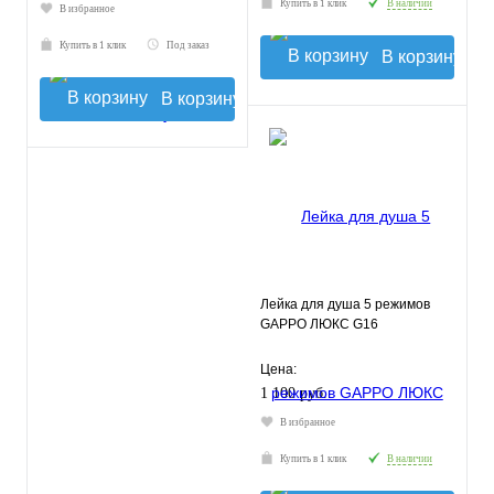
Купить в 1 клик
В наличии
В избранное
Купить в 1 клик
Под заказ
В корзину
В корзину
Лейка для душа 5 режимов
GAPPO ЛЮКС G16
Цена:
1 100 руб.
В избранное
Купить в 1 клик
В наличии