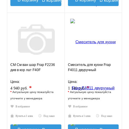
В корзину
В корзину
СМ См ван шар Frap F2236
Смеситель для кухни Frap
див в кор лат F40F
F4011 двуручный
Цена:
Цена:
*
*
4 940 руб.
1 140 руб.
*
Актуальную цену пожалуйста
*
Актуальную цену пожалуйста
уточните у менеджера
уточните у менеджера
В избранное
В избранное
Купить в 1 клик
Под заказ
Купить в 1 клик
Под заказ