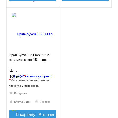
Кран-букса 1/2" Frap F52-2
керамика крест 15 шлицов
Цена:
*
100 руб.
*
Актуальную цену пожалуйста
уточните у менеджера
В избранное
Купить в 1 клик
Под заказ
В корзину