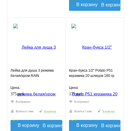
В корзину
Лейка для душа 3 режима
Кран-букса 1/2" Potato P51
белая/хром RAIN
керамика 20 шлицов 180 гр
Цена:
Цена:
375 руб.
175 руб.
В избранное
В избранное
Купить в 1 клик
В наличии
Купить в 1 клик
В наличии
В корзину
В корзину