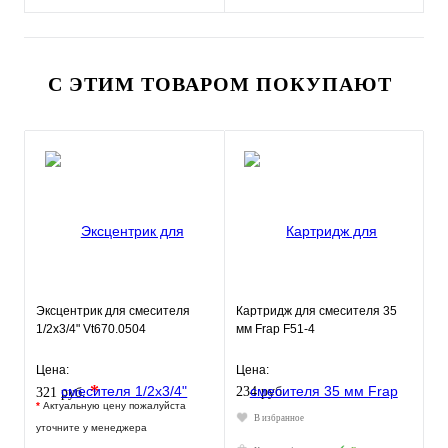
С ЭТИМ ТОВАРОМ ПОКУПАЮТ
Эксцентрик для смесителя
Картридж для смесителя 35
1/2х3/4" Vt670.0504
мм Frap F51-4
Цена:
Цена:
*
234 руб.
321 руб.
*
Актуальную цену пожалуйста
В избранное
уточните у менеджера