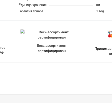
Единица хранения
шт
Гарантия товара
1 год
Весь ассортимент
тов
Принимаем
сертифицирован
РФ
о