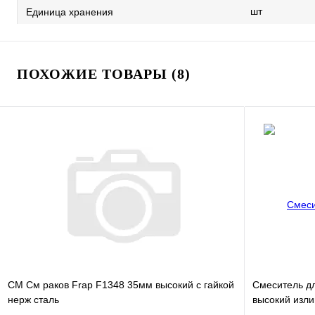
шт
Единица хранения
ПОХОЖИЕ ТОВАРЫ (8)
СМ См раков Frap F1348 35мм высокий с гайкой
Смеситель дл
нерж сталь
высокий изли