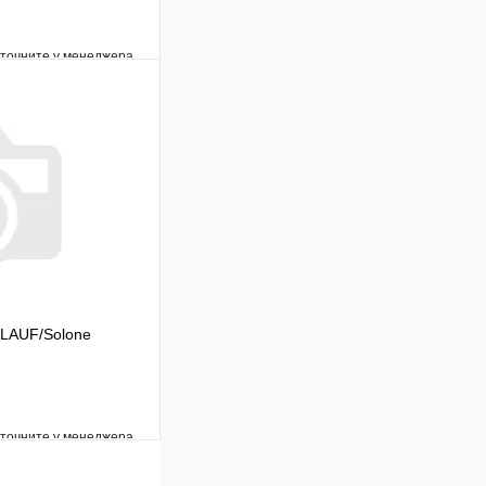
уточните у менеджера
Сравнение
Под заказ
В корзину
GLAUF/Solone
уточните у менеджера
Сравнение