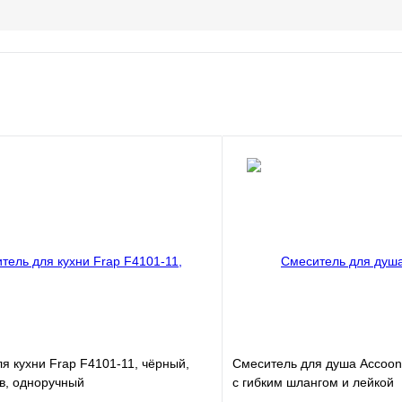
я кухни Frap F4101-11, чёрный,
Смеситель для душа Accoon
в, одноручный
с гибким шлангом и лейкой