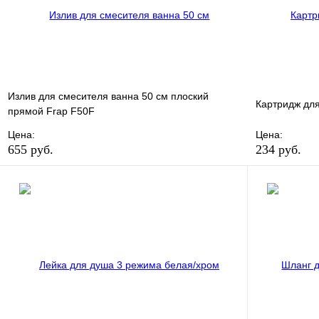
Излив для смесителя ванна 50 см плоский
Картридж для
прямой Frap F50F
Цена:
Цена:
655 руб.
234 руб.
В избранное
Сравнение
В избранно
Купить в 1 клик
В наличии
Купить в 1 
В корзину