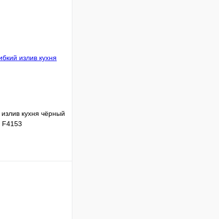
 излив кухня чёрный
, F4153
Сравнение
В наличии
В корзину