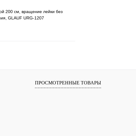
й 200 см, вращение лейки без
ния, GLAUF URG-1207
е
Сравнение
клик
В наличии
В корзину
ПРОСМОТРЕННЫЕ ТОВАРЫ