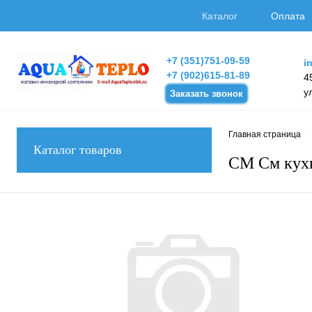
Каталог
Оплата
+7 (351)751-09-59
i
+7 (902)615-81-89
4
у
Заказать звонок
Главная страница
Каталог товаров
СМ См кух