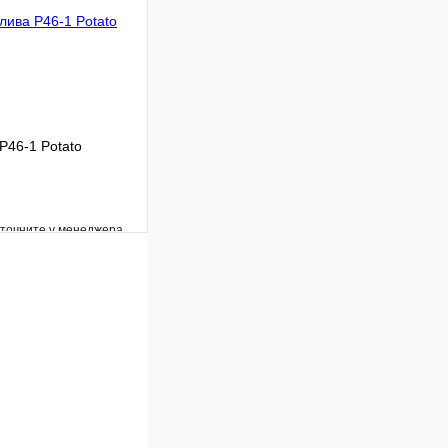
P46-1 Potato
уточните у менеджера
Сравнение
Под заказ
В корзину