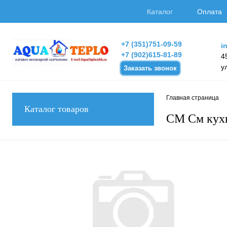
Каталог
Оплата
+7 (351)751-09-59
i
+7 (902)615-81-89
4
у
Заказать звонок
Главная страница
Каталог товаров
СМ См кухн