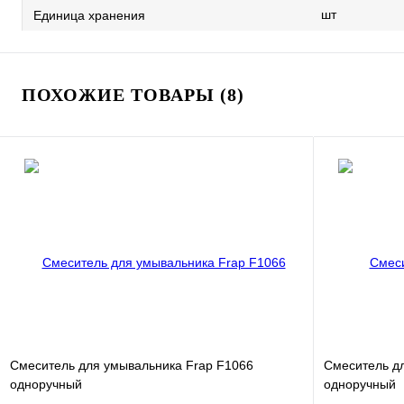
шт
Единица хранения
ПОХОЖИЕ ТОВАРЫ (8)
Смеситель для умывальника Frap F1066
Смеситель дл
одноручный
одноручный