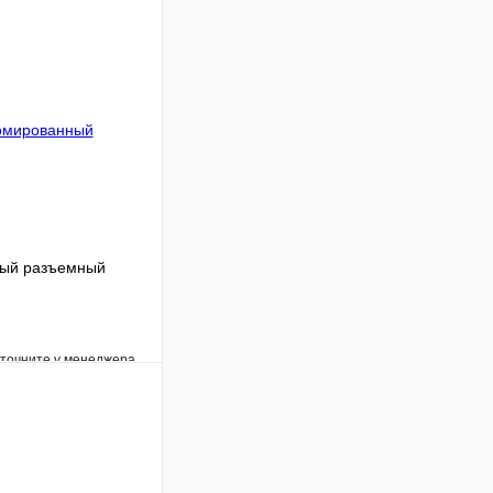
ный разъемный
уточните у менеджера
Сравнение
Под заказ
В корзину