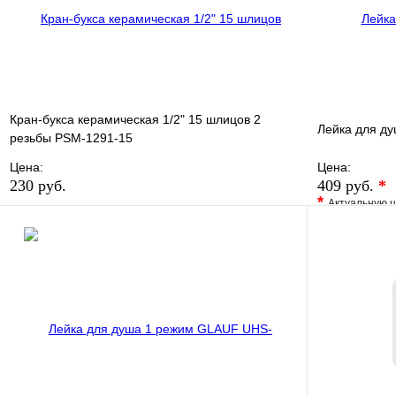
Кран-букса керамическая 1/2" 15 шлицов 2
Лейка для д
резьбы PSM-1291-15
Цена:
Цена:
230 руб.
409 руб.
*
*
Актуальную ц
В избранное
Сравнение
В избранно
Купить в 1 клик
В наличии
Купить в 1 
В корзину