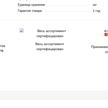
Единица хранения
шт
Гарантия товара
1 год
Весь ассортимент
тов
Принимаем
сертифицирован
РФ
о