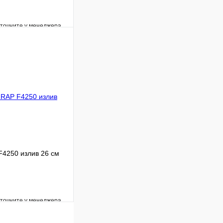
уточните у менеджера
Сравнение
Под заказ
В корзину
F4250 излив 26 см
уточните у менеджера
Сравнение