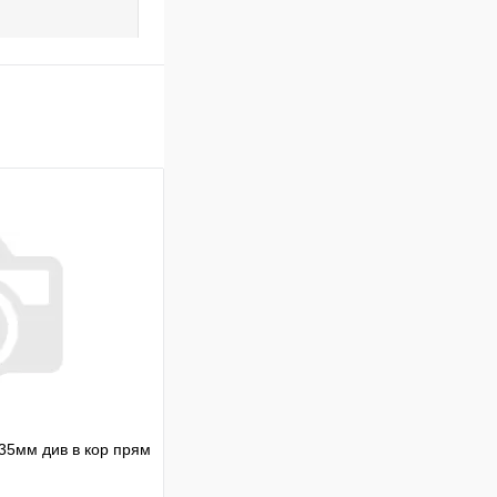
35мм див в кор прям