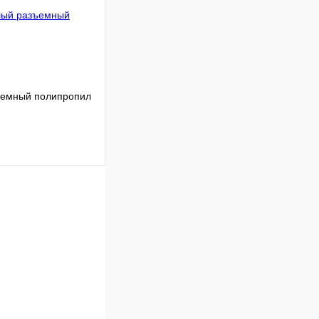
ъемный полипропил
Сравнение
В наличии
В корзину