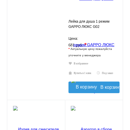
Лейка для душа 1 режим
GAPPO ЛЮКС G02
Цена:
*
681 руб.
*
Актуальную цену пожалуйста
уточните у менеджера
В избранное
Купить в 1 клик
Под заказ
В корзину