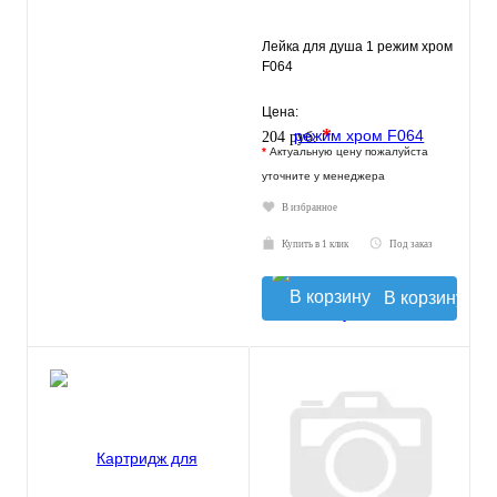
Лейка для душа 1 режим хром
F064
Цена:
*
204 руб.
*
Актуальную цену пожалуйста
уточните у менеджера
В избранное
Купить в 1 клик
Под заказ
В корзину