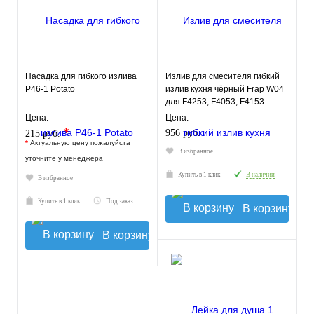
Насадка для гибкого излива
Излив для смесителя гибкий
P46-1 Potato
излив кухня чёрный Frap W04
для F4253, F4053, F4153
Цена:
Цена:
*
956 руб.
215 руб.
*
Актуальную цену пожалуйста
В избранное
уточните у менеджера
Купить в 1 клик
В наличии
В избранное
Купить в 1 клик
Под заказ
В корзину
В корзину