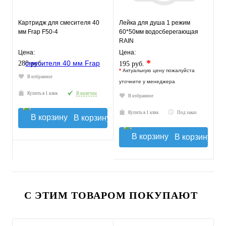
Картридж для смесителя 40
Лейка для душа 1 режим
мм Frap F50-4
60*50мм водосберегающая
RAIN
Цена:
Цена:
*
280 руб.
195 руб.
*
Актуальную цену пожалуйста
В избранное
уточните у менеджера
Купить в 1 клик
В наличии
В избранное
Купить в 1 клик
Под заказ
В корзину
В корзину
С ЭТИМ ТОВАРОМ ПОКУПАЮТ