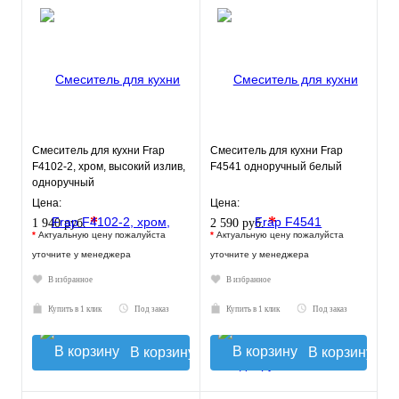
Смеситель для кухни Frap
Смеситель для кухни Frap
F4102-2, хром, высокий излив,
F4541 одноручный белый
одноручный
Цена:
Цена:
*
*
1 940 руб.
2 590 руб.
*
Актуальную цену пожалуйста
*
Актуальную цену пожалуйста
уточните у менеджера
уточните у менеджера
В избранное
В избранное
Купить в 1 клик
Под заказ
Купить в 1 клик
Под заказ
В корзину
В корзину