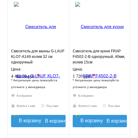
Смеситель для ванны G-LAUF
Смеситель для кухни FRAP
KLO7-A149 излив 32 см
F4502-2-B одноручный, 40мм,
одноручный
излив 15см
Цена:
Цена:
*
*
4 482.50 руб.
1 720 руб.
*
Актуальную цену пожалуйста
*
Актуальную цену пожалуйста
уточните у менеджера
уточните у менеджера
В избранное
В избранное
Купить в 1 клик
Под заказ
Купить в 1 клик
Под заказ
В корзину
В корзину