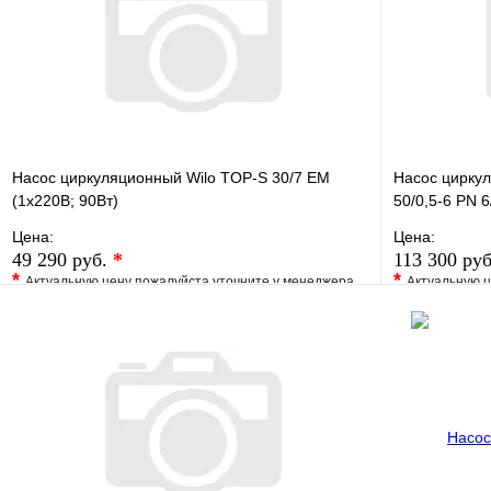
Насос циркуляционный Wilo TOP-S 30/7 EM
Насос циркул
(1х220В; 90Вт)
50/0,5-6 PN 6
Цена:
Цена:
49 290 руб.
*
113 300 ру
*
*
Актуальную цену пожалуйста уточните у менеджера
Актуальную ц
В избранное
Сравнение
В избранно
Купить в 1 клик
Под заказ
Купить в 1 
В корзину