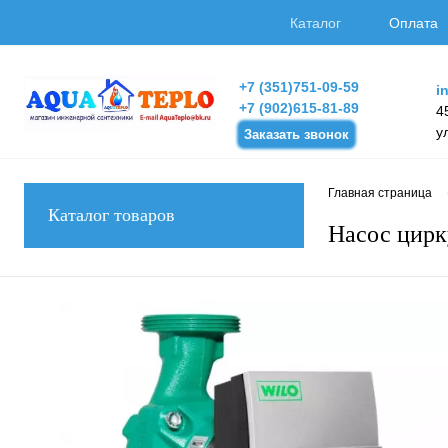
Каталог
Оплата
+7 (351)751-09-59
i
+7 (902)615-81-89
4
у
Заказать звонок
Главная страница
Каталог товаров
Насос цирк