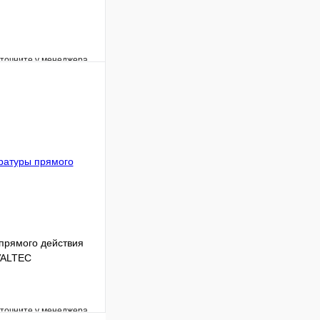
уточните у менеджера
Сравнение
Под заказ
В корзину
прямого действия
 VALTEC
уточните у менеджера