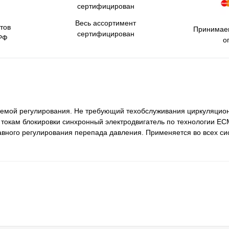
Весь ассортимент
тов
Принимаем
сертифицирован
РФ
о
темой регулирования. Не требующий техобслуживания циркуляцио
токам блокировки синхронный электродвигатель по технологии EC
авного регулирования перепада давления. Применяется во всех си