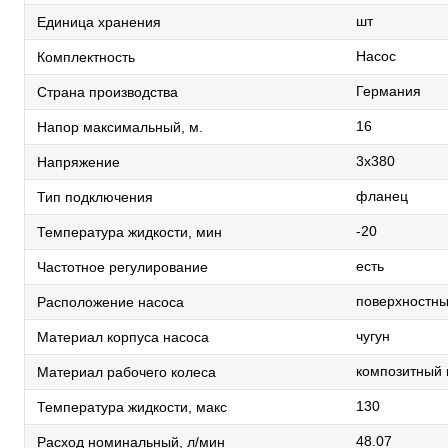
шт
Единица хранения
Насос
Комплектность
Германия
Страна производства
16
Напор максимальный, м.
3х380
Напряжение
фланец
Тип подключения
-20
Температура жидкости, мин
есть
Частотное регулирование
поверхностн
Расположение насоса
чугун
Материал корпуса насоса
композитный
Материал рабочего колеса
130
Температура жидкости, макс
48.07
Расход номинальный, л/мин