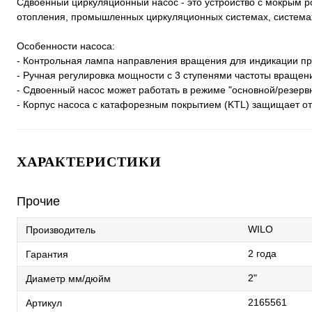
Сдвоенный циркуляционный насос - это устройство с мокрым р
отопления, промышленных циркуляционных системах, системах
Особенности насоса:
- Контрольная лампа направления вращения для индикации пр
- Ручная регулировка мощности с 3 ступенями частоты вращен
- Сдвоенный насос может работать в режиме "основной/резерв
- Корпус насоса с катафорезным покрытием (KTL) защищает от
ХАРАКТЕРИСТИКИ
Прочие
WILO
Производитель
2 года
Гарантия
2"
Диаметр мм/дюйм
2165561
Артикул