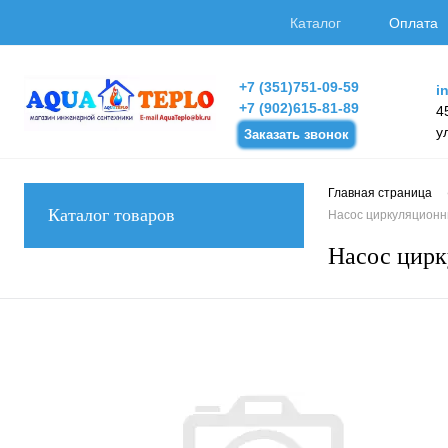
Каталог
Оплата
+7 (351)751-09-59
i
+7 (902)615-81-89
4
у
Заказать звонок
Главная страница
Каталог товаров
Насос циркуляционны
Насос цирк