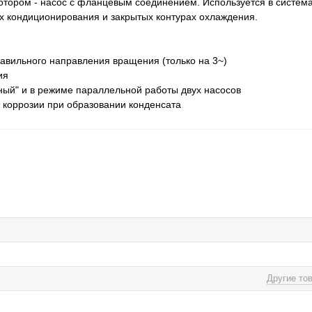
отором ‐ насос с фланцевым соединением. Используется в систем
 кондиционирования и закрытых контурах охлаждения.
авильного направления вращения (только на 3~)
ия
ный" и в режиме параллельной работы двух насосов
 коррозии при образовании конденсата
Другие то