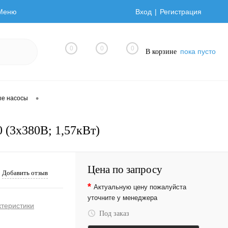
Меню
Вход
Регистрация
0
0
0
пока пусто
В корзине
•
ые насосы
(3х380В; 1,57кВт)
Цена по запросу
Добавить отзыв
*
Актуальную цену пожалуйста
уточните у менеджера
ктеристики
Под заказ