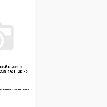
ный комплект
 SMR-9304-135140
уточните у менеджера
Сравнение
Под заказ