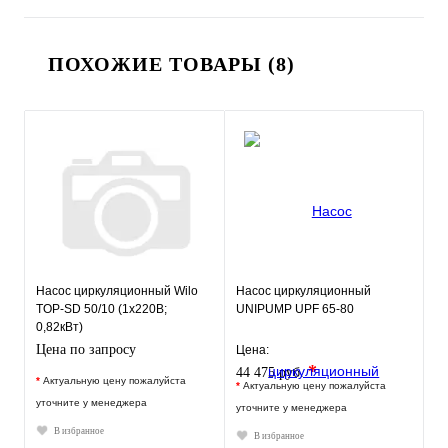
ПОХОЖИЕ ТОВАРЫ (8)
Насос циркуляционный Wilo
Насос циркуляционный
TOP-SD 50/10 (1х220В;
UNIPUMP UPF 65-80
0,82кВт)
Цена по запросу
Цена:
*
44 475 руб.
*
Актуальную цену пожалуйста
*
Актуальную цену пожалуйста
уточните у менеджера
уточните у менеджера
В избранное
В избранное