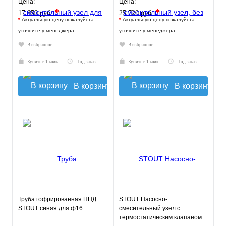
Цена:
Цена:
*
*
17 350 руб.
25 720 руб.
*
Актуальную цену пожалуйста
*
Актуальную цену пожалуйста
уточните у менеджера
уточните у менеджера
В избранное
В избранное
Купить в 1 клик
Под заказ
Купить в 1 клик
Под заказ
В корзину
В корзину
Труба гофрированная ПНД
STOUT Насосно-
STOUT синяя для ф16
смесительный узел с
термостатическим клапаном