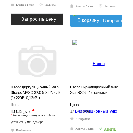
Купить в 1 клик
Под заказ
Купить в 1 клик
Под заказ
Запросить цену
В корзину
Насос циркуляционный Wilo
Насос циркуляционный Wilo
Stratos MAXO 32/0,5-8 PN 6/10
Star RS 25/4 с гайками
(1х220В; 0,13кВт)
Цена:
Цена:
*
17 540 руб.
80 035 руб.
*
Актуальную цену пожалуйста
В избранное
уточните у менеджера
Купить в 1 клик
В наличии
В избранное