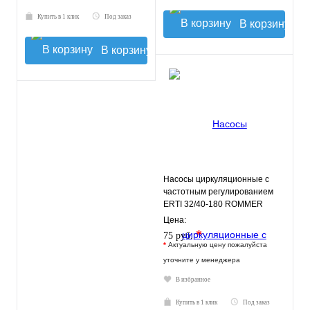
Купить в 1 клик
Под заказ
В корзину
В корзину
Насосы циркуляционные с
частотным регулированием
ERTI 32/40-180 ROMMER
Цена:
*
75 руб.
*
Актуальную цену пожалуйста
уточните у менеджера
В избранное
Купить в 1 клик
Под заказ