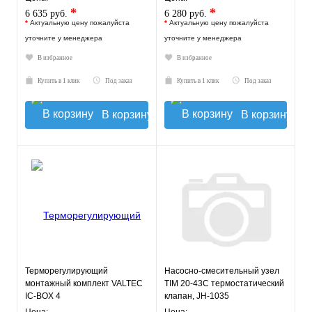
*
*
6 635 руб.
6 280 руб.
*
Актуальную цену пожалуйста
*
Актуальную цену пожалуйста
уточните у менеджера
уточните у менеджера
В избранное
В избранное
Купить в 1 клик
Под заказ
Купить в 1 клик
Под заказ
В корзину
В корзину
Терморегулирующий
Насосно-смесительный узел
монтажный комплект VALTEC
TIM 20-43С термостатический
IC-BOX 4
клапан, JH-1035