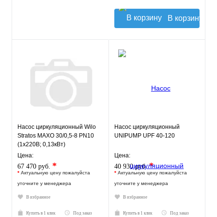
В корзину
Насос циркуляционный Wilo
Насос циркуляционный
Stratos MAXO 30/0,5-8 PN10
UNIPUMP UPF 40-120
(1х220В; 0,13кВт)
Цена:
Цена:
*
*
67 470 руб.
40 930 руб.
*
Актуальную цену пожалуйста
*
Актуальную цену пожалуйста
уточните у менеджера
уточните у менеджера
В избранное
В избранное
Купить в 1 клик
Под заказ
Купить в 1 клик
Под заказ