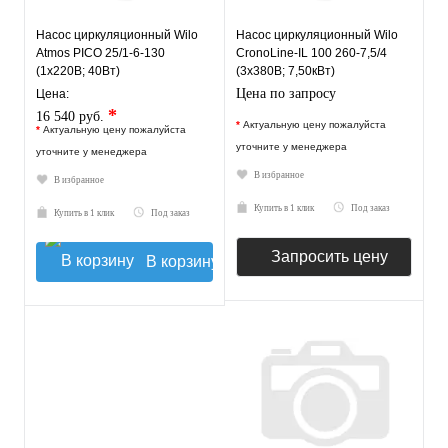
Насос циркуляционный Wilo
Насос циркуляционный Wilo
Atmos PICO 25/1-6-130
CronoLine-IL 100 260-7,5/4
(1х220В; 40Вт)
(3х380В; 7,50кВт)
Цена по запросу
Цена:
*
16 540 руб.
*
Актуальную цену пожалуйста
*
Актуальную цену пожалуйста
уточните у менеджера
уточните у менеджера
В избранное
В избранное
Купить в 1 клик
Под заказ
Купить в 1 клик
Под заказ
Запросить цену
В корзину