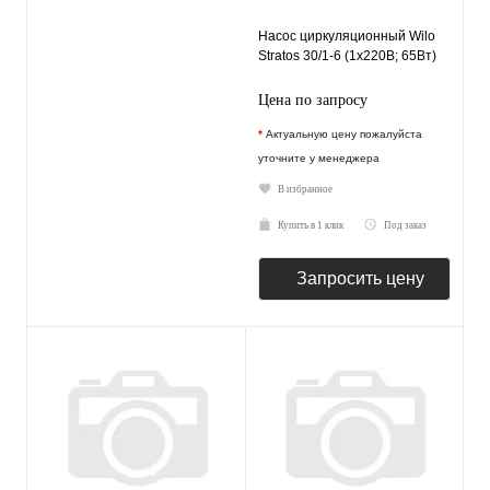
Насос циркуляционный Wilo
Stratos 30/1-6 (1х220В; 65Вт)
Цена по запросу
*
Актуальную цену пожалуйста
уточните у менеджера
В избранное
Купить в 1 клик
Под заказ
Запросить цену