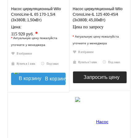
Насос циркуляционный Wilo
Насос циркуляционный Wilo
CronoLine-IL 65 170-1,5/4
CronoLine-IL 125 400-45/4
(3х380В; 1,50кВт)
(3х380В; 45,00кВт)
Цена по запросу
Цена:
*
115 920 руб.
*
Актуальную цену пожалуйста
*
Актуальную цену пожалуйста
уточните у менеджера
уточните у менеджера
В избранное
В избранное
Купить в 1 клик
Под заказ
Купить в 1 клик
Под заказ
Запросить цену
В корзину