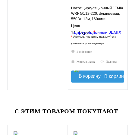
Насос циркуляционный JEMIX
WRF 50/12-220, фланцевый,
550Вт, 12м, 160л/мин.
Цена:
*
14 215 руб.
*
Актуальную цену пожалуйста
уточните у менеджера
В избранное
Купить в 1 клик
Под заказ
В корзину
С ЭТИМ ТОВАРОМ ПОКУПАЮТ