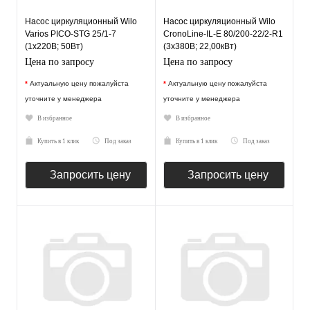
Насос циркуляционный Wilo
Насос циркуляционный Wilo
Varios PICO-STG 25/1-7
CronoLine-IL-E 80/200-22/2-R1
(1х220В; 50Вт)
(3х380В; 22,00кВт)
Цена по запросу
Цена по запросу
*
Актуальную цену пожалуйста
*
Актуальную цену пожалуйста
уточните у менеджера
уточните у менеджера
В избранное
В избранное
Купить в 1 клик
Под заказ
Купить в 1 клик
Под заказ
Запросить цену
Запросить цену