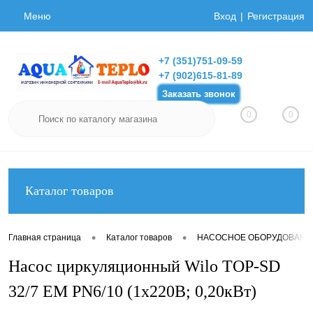
Меню
Вход
Регистрация
+7 (351)751-09-59
+7 (902)615-81-89
Заказать звонок
0
0
Каталог товаров
•
•
Главная страница
Каталог товаров
НАСОСНОЕ ОБОРУДОВАНИ
Насос циркуляционный Wilo TOP-SD
32/7 EM PN6/10 (1х220В; 0,20кВт)