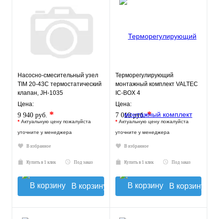
Насосно-смесительный узел
Терморегулирующий
TIM 20-43С термостатический
монтажный комплект VALTEC
клапан, JH-1035
IC-BOX 4
Цена:
Цена:
*
*
9 940 руб.
7 010 руб.
*
Актуальную цену пожалуйста
*
Актуальную цену пожалуйста
уточните у менеджера
уточните у менеджера
В избранное
В избранное
Купить в 1 клик
Под заказ
Купить в 1 клик
Под заказ
В корзину
В корзину