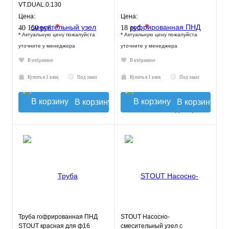
VT.DUAL.0.130
Цена:
Цена:
*
*
40 150 руб.
18 руб.
*
Актуальную цену пожалуйста
*
Актуальную цену пожалуйста
уточните у менеджера
уточните у менеджера
В избранное
В избранное
Купить в 1 клик
Под заказ
Купить в 1 клик
Под заказ
В корзину
В корзину
Труба гофрированная ПНД
STOUT Насосно-
STOUT красная для ф16
смесительный узел с