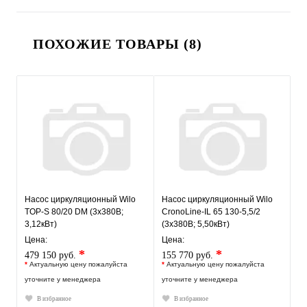
ПОХОЖИЕ ТОВАРЫ (8)
Насос циркуляционный Wilo
Насос циркуляционный Wilo
TOP-S 80/20 DM (3х380В;
CronoLine-IL 65 130-5,5/2
3,12кВт)
(3х380В; 5,50кВт)
Цена:
Цена:
*
*
479 150 руб.
155 770 руб.
*
Актуальную цену пожалуйста
*
Актуальную цену пожалуйста
уточните у менеджера
уточните у менеджера
В избранное
В избранное