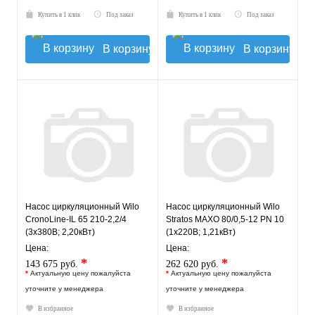
Купить в 1 клик
Под заказ
Купить в 1 клик
Под заказ
В корзину
В корзину
Насос циркуляционный Wilo
Насос циркуляционный Wilo
CronoLine-IL 65 210-2,2/4
Stratos MAXO 80/0,5-12 PN 10
(3х380В; 2,20кВт)
(1х220В; 1,21кВт)
Цена:
Цена:
*
*
143 675 руб.
262 620 руб.
*
Актуальную цену пожалуйста
*
Актуальную цену пожалуйста
уточните у менеджера
уточните у менеджера
В избранное
В избранное