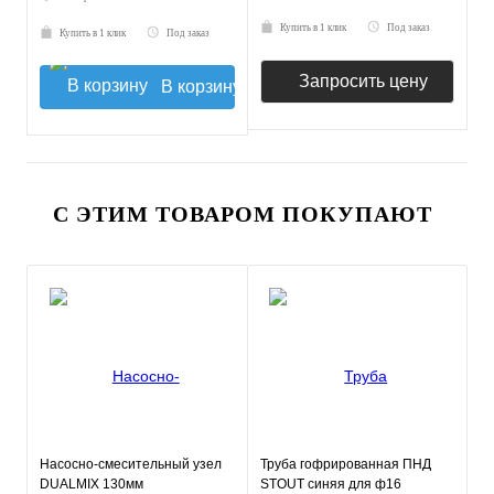
Купить в 1 клик
Под заказ
Купить в 1 клик
Под заказ
Запросить цену
В корзину
С ЭТИМ ТОВАРОМ ПОКУПАЮТ
Насосно-смесительный узел
Труба гофрированная ПНД
DUALMIX 130мм
STOUT синяя для ф16