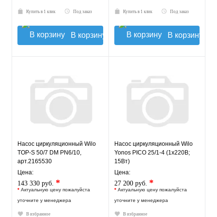
Купить в 1 клик
Под заказ
Купить в 1 клик
Под заказ
В корзину
В корзину
Насос циркуляционный Wilo
Насос циркуляционный Wilo
TOP-S 50/7 DM PN6/10,
Yonos PICO 25/1-4 (1х220В;
арт.2165530
15Вт)
Цена:
Цена:
*
*
143 330 руб.
27 200 руб.
*
Актуальную цену пожалуйста
*
Актуальную цену пожалуйста
уточните у менеджера
уточните у менеджера
В избранное
В избранное