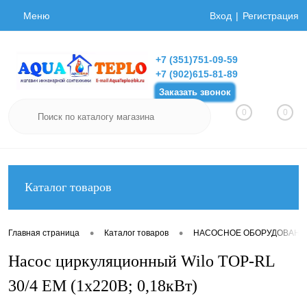
Меню
Вход
Регистрация
+7 (351)751-09-59
+7 (902)615-81-89
Заказать звонок
0
0
Каталог товаров
•
•
Главная страница
Каталог товаров
НАСОСНОЕ ОБОРУДОВАНИ
Насос циркуляционный Wilo TOP-RL
30/4 EM (1х220В; 0,18кВт)