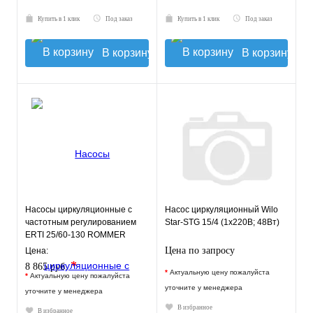
Купить в 1 клик
Под заказ
Купить в 1 клик
Под заказ
В корзину
В корзину
Насосы циркуляционные с
Насос циркуляционный Wilo
частотным регулированием
Star-STG 15/4 (1х220В; 48Вт)
ERTI 25/60-130 ROMMER
Цена по запросу
Цена:
*
8 865 руб.
*
Актуальную цену пожалуйста
*
Актуальную цену пожалуйста
уточните у менеджера
уточните у менеджера
В избранное
В избранное