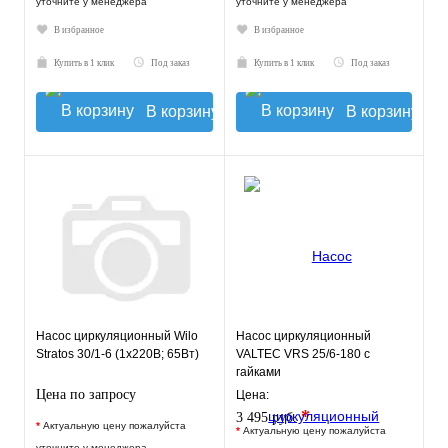
уточните у менеджера
уточните у менеджера
В избранное
В избранное
Купить в 1 клик
Под заказ
Купить в 1 клик
Под заказ
В корзину
В корзину
Насос циркуляционный Wilo
Насос циркуляционный
Stratos 30/1-6 (1х220В; 65Вт)
VALTEC VRS 25/6-180 с
гайками
Цена по запросу
Цена:
*
3 495 руб.
*
Актуальную цену пожалуйста
*
Актуальную цену пожалуйста
уточните у менеджера