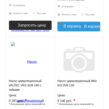
В избранное
В избранное
Купить в 1 клик
Под заказ
Купить в 1 клик
Под заказ
Запросить цену
В корзину
Насос циркуляционный
Насос циркуляционный Wilo
VALTEC VRS 32/8-180 с
NO 25/6 130
гайками
Цена:
Цена:
*
*
9 205 руб.
9 140 руб.
*
Актуальную цену пожалуйста
*
Актуальную цену пожалуйста