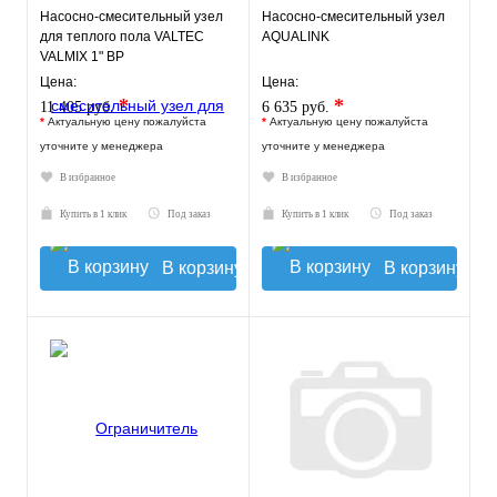
Насосно-смесительный узел
Насосно-смесительный узел
для теплого пола VALTEC
AQUALINK
VALMIX 1" ВР
Цена:
Цена:
*
*
11 405 руб.
6 635 руб.
*
Актуальную цену пожалуйста
*
Актуальную цену пожалуйста
уточните у менеджера
уточните у менеджера
В избранное
В избранное
Купить в 1 клик
Под заказ
Купить в 1 клик
Под заказ
В корзину
В корзину