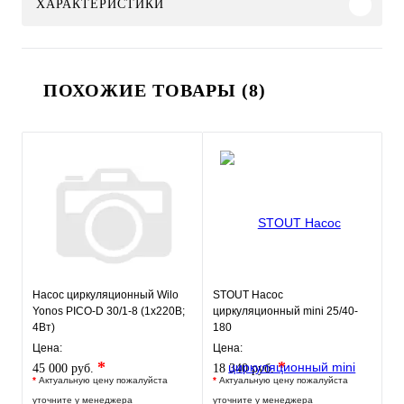
ХАРАКТЕРИСТИКИ
ПОХОЖИЕ ТОВАРЫ (8)
Насос циркуляционный Wilo
STOUT Насос
Yonos PICO-D 30/1-8 (1х220В;
циркуляционный mini 25/40-
4Вт)
180
Цена:
Цена:
*
*
45 000 руб.
18 340 руб.
*
Актуальную цену пожалуйста
*
Актуальную цену пожалуйста
уточните у менеджера
уточните у менеджера