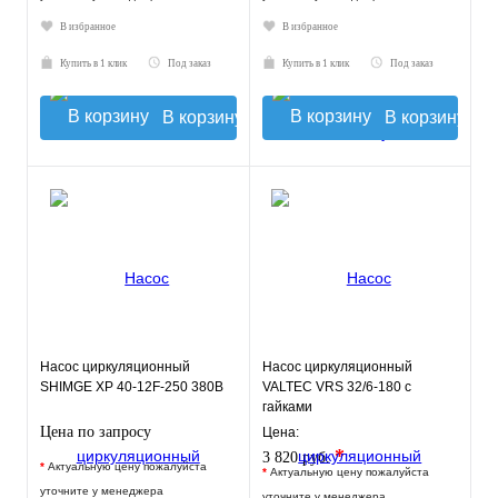
В избранное
В избранное
Купить в 1 клик
Под заказ
Купить в 1 клик
Под заказ
В корзину
В корзину
Насос циркуляционный
Насос циркуляционный
SHIMGE XP 40-12F-250 380В
VALTEC VRS 32/6-180 с
гайками
Цена по запросу
Цена:
*
3 820 руб.
*
Актуальную цену пожалуйста
*
Актуальную цену пожалуйста
уточните у менеджера
уточните у менеджера