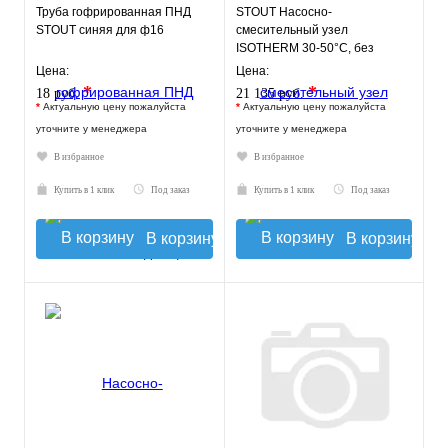
Труба гофрированная ПНД
STOUT Насосно-
STOUT синяя для ф16
смесительный узел
ISOTHERM 30-50°C, без
насоса.
Цена:
Цена:
*
*
18 руб.
21 135 руб.
*
Актуальную цену пожалуйста
*
Актуальную цену пожалуйста
уточните у менеджера
уточните у менеджера
В избранное
В избранное
Купить в 1 клик
Под заказ
Купить в 1 клик
Под заказ
В корзину
В корзину