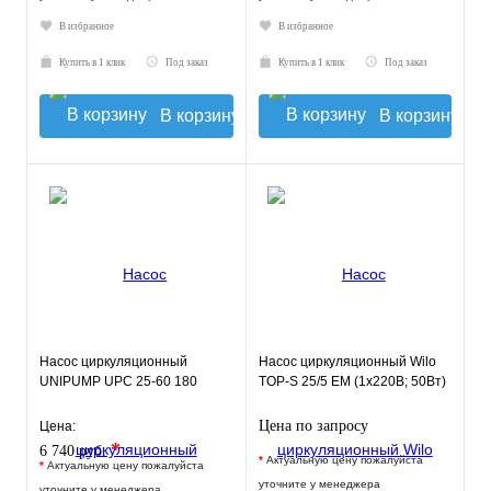
В избранное
В избранное
Купить в 1 клик
Под заказ
Купить в 1 клик
Под заказ
В корзину
В корзину
Насос циркуляционный
Насос циркуляционный Wilo
UNIPUMP UPC 25-60 180
TOP-S 25/5 EM (1х220В; 50Вт)
Цена по запросу
Цена:
*
6 740 руб.
*
Актуальную цену пожалуйста
*
Актуальную цену пожалуйста
уточните у менеджера
уточните у менеджера