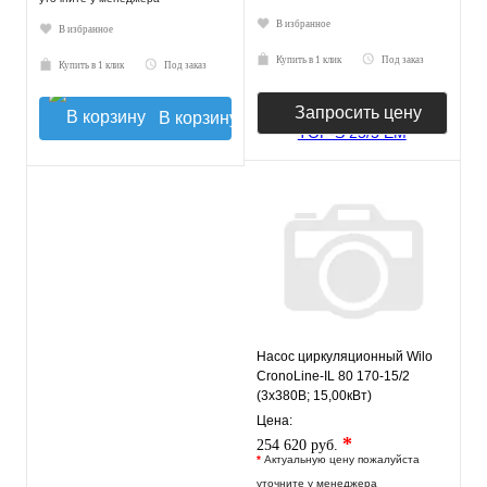
В избранное
В избранное
Купить в 1 клик
Под заказ
Купить в 1 клик
Под заказ
Запросить цену
В корзину
Насос циркуляционный Wilo
CronoLine-IL 80 170-15/2
(3х380В; 15,00кВт)
Цена:
*
254 620 руб.
*
Актуальную цену пожалуйста
уточните у менеджера