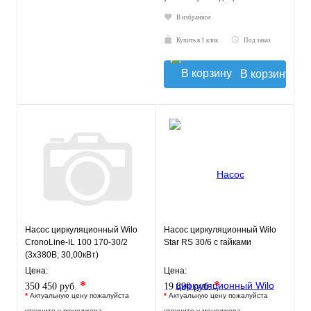
В избранное
Купить в 1 клик
Под заказ
В корзину
Насос циркуляционный Wilo
Насос циркуляционный Wilo
CronoLine-IL 100 170-30/2
Star RS 30/6 с гайками
(3х380В; 30,00кВт)
Цена:
Цена:
*
*
350 450 руб.
19 890 руб.
*
Актуальную цену пожалуйста
*
Актуальную цену пожалуйста
уточните у менеджера
уточните у менеджера