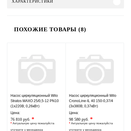
ХАРАКТЕРИСТИКИ
ПОХОЖИЕ ТОВАРЫ (8)
Насос циркуляционный Wilo
Насос циркуляционный Wilo
Stratos MAXO 25/0,5-12 PN10
CronoLine-IL 40 150-0,37/4
(1х220В; 0,26кВт)
(3х380В; 0,37кВт)
Цена:
Цена:
*
*
76 810 руб.
98 580 руб.
*
Актуальную цену пожалуйста
*
Актуальную цену пожалуйста
уточните у менеджера
уточните у менеджера