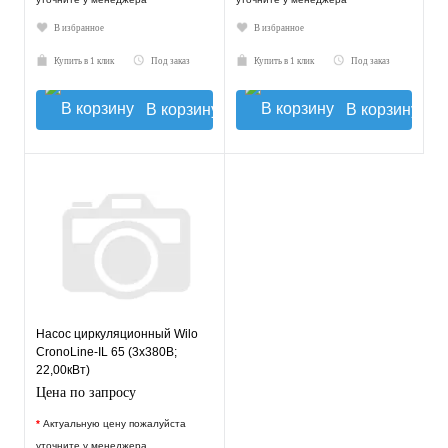
В избранное
В избранное
Купить в 1 клик
Под заказ
Купить в 1 клик
Под заказ
В корзину
В корзину
Насос циркуляционный Wilo
CronoLine-IL 65 (3х380В;
22,00кВт)
Цена по запросу
*
Актуальную цену пожалуйста
уточните у менеджера