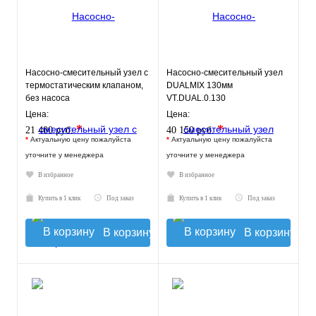
Насосно-смесительный узел с
Насосно-смесительный узел
термостатическим клапаном,
DUALMIX 130мм
без насоса
VT.DUAL.0.130
Цена:
Цена:
*
*
21 400 руб.
40 150 руб.
*
Актуальную цену пожалуйста
*
Актуальную цену пожалуйста
уточните у менеджера
уточните у менеджера
В избранное
В избранное
Купить в 1 клик
Под заказ
Купить в 1 клик
Под заказ
В корзину
В корзину