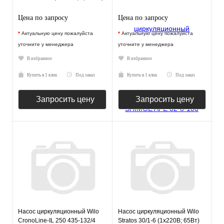
Цена по запросу
Цена по запросу
*
Актуальную цену пожалуйста
*
Актуальную цену пожалуйста
уточните у менеджера
уточните у менеджера
В избранное
В избранное
Купить в 1 клик
Под заказ
Купить в 1 клик
Под заказ
Запросить цену
Запросить цену
Насос циркуляционный Wilo
Насос циркуляционный Wilo
CronoLine-IL 250 435-132/4
Stratos 30/1-6 (1х220В; 65Вт)