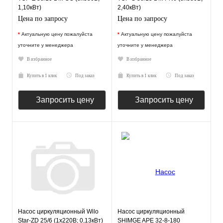
1,10кВт)
2,40кВт)
Цена по запросу
Цена по запросу
*
Актуальную цену пожалуйста
*
Актуальную цену пожалуйста
уточните у менеджера
уточните у менеджера
В избранное
В избранное
Купить в 1 клик
Под заказ
Купить в 1 клик
Под заказ
Запросить цену
Запросить цену
Насос циркуляционный Wilo
Насос циркуляционный
Star-ZD 25/6 (1х220В; 0,13кВт)
SHIMGE APE 32-8-180