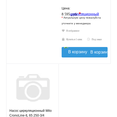
Цена:
*
8 595 руб.
*
Актуальную цену пожалуйста
уточните у менеджера
В избранное
Купить в 1 клик
Под заказ
В корзину
Насос циркуляционный Wilo
CronoLine-IL 65 250-3/4