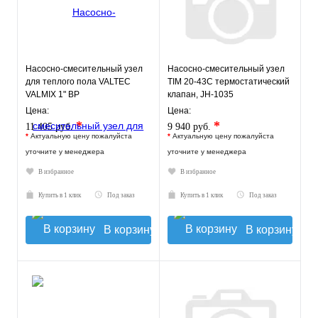
Насосно-смесительный узел
Насосно-смесительный узел
для теплого пола VALTEC
TIM 20-43С термостатический
VALMIX 1" ВР
клапан, JH-1035
Цена:
Цена:
*
*
11 405 руб.
9 940 руб.
*
Актуальную цену пожалуйста
*
Актуальную цену пожалуйста
уточните у менеджера
уточните у менеджера
В избранное
В избранное
Купить в 1 клик
Под заказ
Купить в 1 клик
Под заказ
В корзину
В корзину