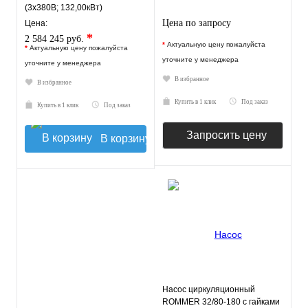
(3х380В; 132,00кВт)
Цена по запросу
Цена:
*
2 584 245 руб.
*
Актуальную цену пожалуйста
*
Актуальную цену пожалуйста
уточните у менеджера
уточните у менеджера
В избранное
В избранное
Купить в 1 клик
Под заказ
Купить в 1 клик
Под заказ
Запросить цену
В корзину
Насос циркуляционный
ROMMER 32/80-180 с гайками