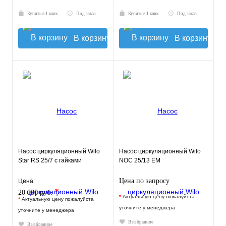
Купить в 1 клик
Под заказ
Купить в 1 клик
Под заказ
В корзину
В корзину
Насос циркуляционный Wilo
Насос циркуляционный Wilo
Star RS 25/7 с гайками
NOC 25/13 EM
Цена по запросу
Цена:
*
20 030 руб.
*
Актуальную цену пожалуйста
*
Актуальную цену пожалуйста
уточните у менеджера
уточните у менеджера
В избранное
В избранное