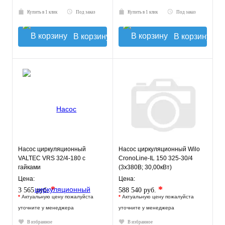
Купить в 1 клик
Под заказ
Купить в 1 клик
Под заказ
В корзину
В корзину
Насос циркуляционный
Насос циркуляционный Wilo
VALTEC VRS 32/4-180 с
CronoLine-IL 150 325-30/4
гайками
(3х380В; 30,00кВт)
Цена:
Цена:
*
*
3 565 руб.
588 540 руб.
*
Актуальную цену пожалуйста
*
Актуальную цену пожалуйста
уточните у менеджера
уточните у менеджера
В избранное
В избранное