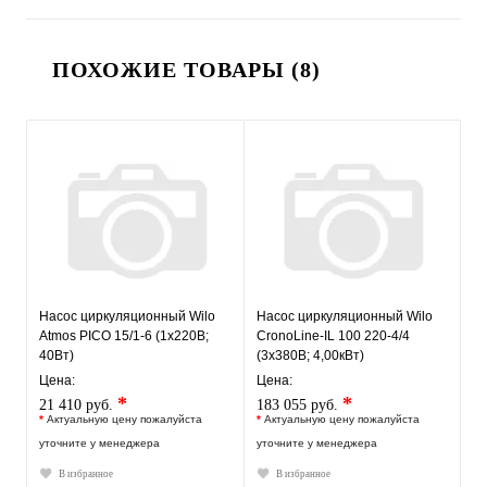
ПОХОЖИЕ ТОВАРЫ (8)
Насос циркуляционный Wilo
Насос циркуляционный Wilo
Atmos PICO 15/1-6 (1х220В;
CronoLine-IL 100 220-4/4
40Вт)
(3х380В; 4,00кВт)
Цена:
Цена:
*
*
21 410 руб.
183 055 руб.
*
Актуальную цену пожалуйста
*
Актуальную цену пожалуйста
уточните у менеджера
уточните у менеджера
В избранное
В избранное