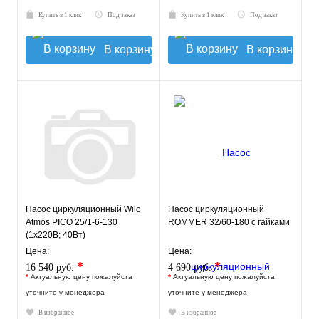
Купить в 1 клик
Под заказ
Купить в 1 клик
Под заказ
В корзину
В корзину
Насос циркуляционный Wilo
Насос циркуляционный
Atmos PICO 25/1-6-130
ROMMER 32/60-180 с гайками
(1х220В; 40Вт)
Цена:
Цена:
*
*
16 540 руб.
4 690 руб.
*
Актуальную цену пожалуйста
*
Актуальную цену пожалуйста
уточните у менеджера
уточните у менеджера
В избранное
В избранное