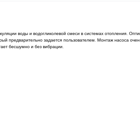
ркуляции воды и водогликолевой смеси в системах отопления. Оп
орый предварительно задается пользователем. Монтаж насоса очен
ает бесшумно и без вибрации.