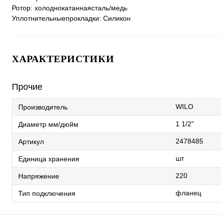
Ротор: холоднокатаннаясталь/медь
Уплотнительныепрокладки: Силикон
ХАРАКТЕРИСТИКИ
Прочие
WILO
Производитель
1 1/2"
Диаметр мм/дюйм
2478485
Артикул
шт
Единица хранения
220
Напряжение
фланец
Тип подключения