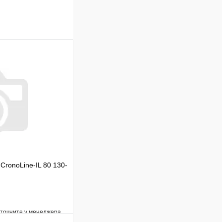
CronoLine-IL 80 130-
уточните у менеджера