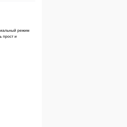
тимальный режим
ь прост и