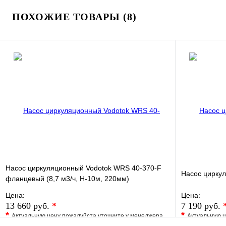
ПОХОЖИЕ ТОВАРЫ (8)
Насос циркуляционный Vodotok WRS 40-370-F
Насос цирку
фланцевый (8,7 м3/ч, Н-10м, 220мм)
Цена:
Цена:
13 660 руб.
*
7 190 руб.
*
*
Актуальную цену пожалуйста уточните у менеджера
Актуальную ц