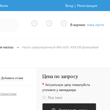
Меню
Вход
Регистрация
0
0
0
пока пусто
В корзине
•
ые насосы
Насос циркуляционный Wilo NOC 40/9 EM фланцевый
Цена по запросу
Добавить отзыв
*
Актуальную цену пожалуйста
уточните у менеджера
ктеристики
Под заказ