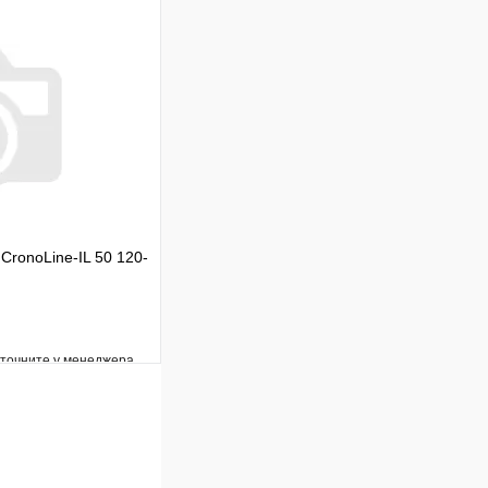
Сравнение
Под заказ
В корзину
CronoLine-IL 50 120-
уточните у менеджера
Сравнение
Под заказ