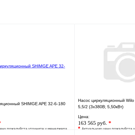
Насос циркуляционный Wilo 
ляционный SHIMGE APE 32-6-180
5,5/2 (3х380В; 5,50кВт)
Цена:
*
163 565 руб.
*
*
ену пожалуйста уточните у менеджера
Актуальную цену пожалуйста 