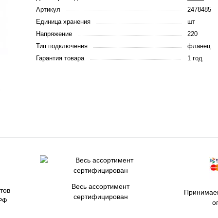
Артикул
2478485
Единица хранения
шт
Напряжение
220
Тип подключения
фланец
Гарантия товара
1 год
Весь ассортимент
тов
Принимаем
сертифицирован
РФ
о