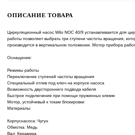
ОПИСАНИЕ ТОВАРА
Циркуляционный насос Wilo NOC 40/9 устанавливается для ци
работы позволяет выбрать три ступени частоты вращения, кот
производится в вертикальном положении. Мотор прибора работ
Оснащение:
Режимы работы
Переключение ступеней частоты вращения
Специальный отлив под ключ на корпусе насоса
Возможность двустороннего подвода кабеля
Быстрое подключение при помощи пружинных клемм
Мотор, устойчивый к токам блокировки
Материалы:
Корпуснасоса: Чугун
Обмотка: Медь
Вал: Керамика